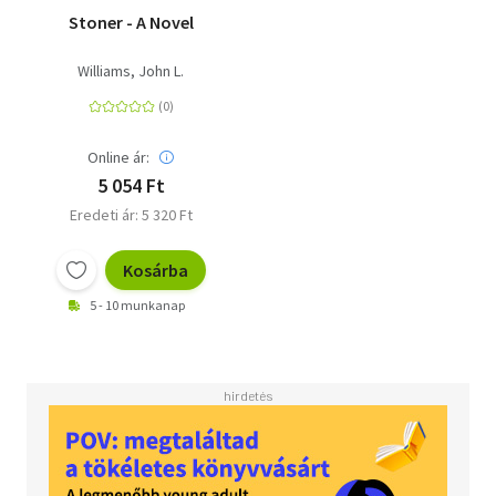
Stoner - A Novel
Williams, John L.
Online ár:
5 054 Ft
Eredeti ár: 5 320 Ft
Kosárba
5 - 10 munkanap