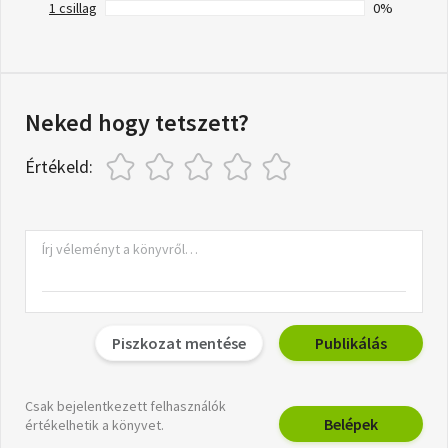
1 csillag
0%
Neked hogy tetszett?
Értékeld:
Piszkozat mentése
Publikálás
Csak bejelentkezett felhasználók
Belépek
értékelhetik a könyvet.