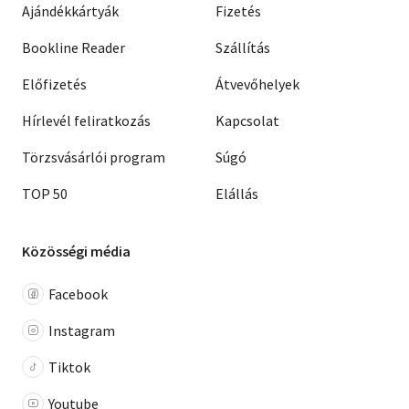
Ajándékkártyák
Fizetés
Bookline Reader
Szállítás
Előfizetés
Átvevőhelyek
Hírlevél feliratkozás
Kapcsolat
Törzsvásárlói program
Súgó
TOP 50
Elállás
Közösségi média
Facebook
Instagram
Tiktok
Youtube