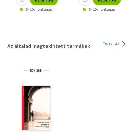
5 - 10 munkanap
5 - 10 munkanap
Teljes lista
Az általad megtekintett termékek
IDEGEN