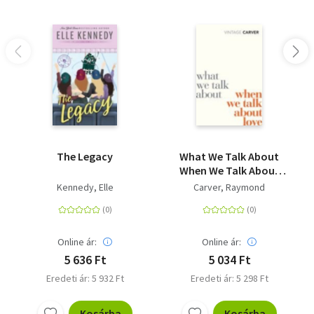
The Legacy
What We Talk About
When We Talk About
Love
Kennedy, Elle
Carver, Raymond
Online ár:
Online ár:
5 636 Ft
5 034 Ft
Eredeti ár: 5 932 Ft
Eredeti ár: 5 298 Ft
Kosárba
Kosárba