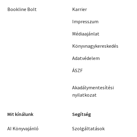
Bookline Bolt
Karrier
Impresszum
Médiaajánlat
Könyvnagykereskedés
Adatvédelem
ÁSZF
Akadálymentesítési
nyilatkozat
Mit kínálunk
Segítség
AI Könyvajánló
Szolgáltatások