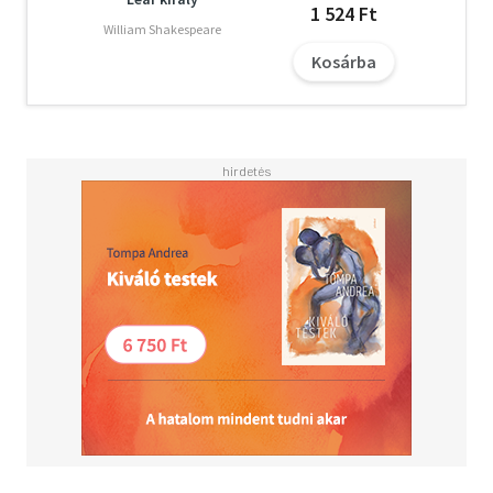
1 524 Ft
William Shakespeare
Kosárba