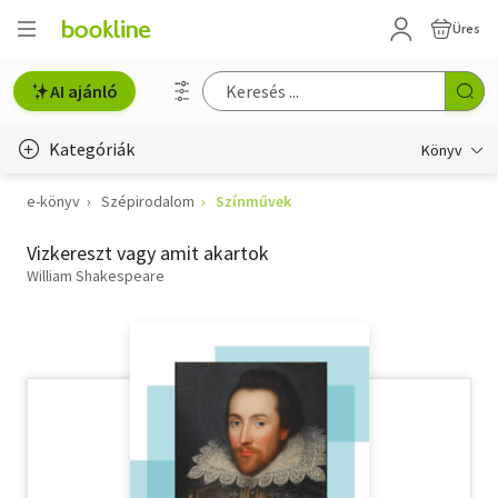
Üres
AI ajánló
Kategóriák
Könyv
e-könyv
Szépirodalom
Színművek
Életmód, egészség
Vizkereszt vagy amit akartok
Erotika
William Shakespeare
Gyermek- és ifjúsági
Hobbi, szabadidő
Irodalom
Művészet
Szakkönyv