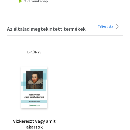
2 - 3 munkanap
Teljes lista
Az általad megtekintett termékek
E-KÖNYV
Vizkereszt vagy amit
akartok