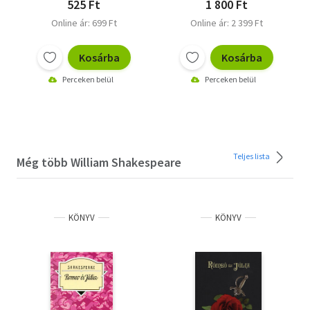
525 Ft
1 800 Ft
Online ár: 699 Ft
Online ár: 2 399 Ft
Kosárba
Kosárba
Perceken belül
Perceken belül
Teljes lista
Még több William Shakespeare
KÖNYV
KÖNYV