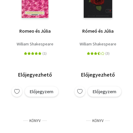
Romeo és Júlia
Rómeó és Júlia
William Shakespeare
William Shakespeare
Előjegyezhető
Előjegyezhető
Előjegyzem
Előjegyzem
KÖNYV
KÖNYV