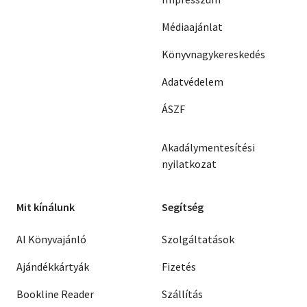
Médiaajánlat
Könyvnagykereskedés
Adatvédelem
ÁSZF
Akadálymentesítési
nyilatkozat
Mit kínálunk
Segítség
AI Könyvajánló
Szolgáltatások
Ajándékkártyák
Fizetés
Bookline Reader
Szállítás