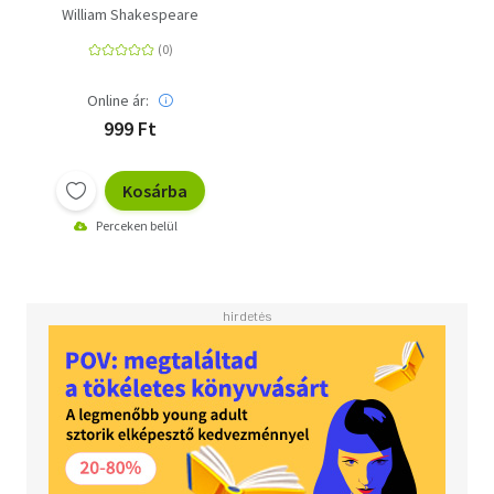
William Shakespeare
Online ár:
999 Ft
Kosárba
Perceken belül