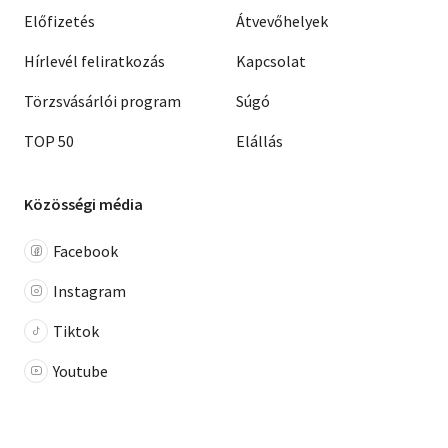
Előfizetés
Átvevőhelyek
Hírlevél feliratkozás
Kapcsolat
Törzsvásárlói program
Súgó
TOP 50
Elállás
Közösségi média
Facebook
Instagram
Tiktok
Youtube