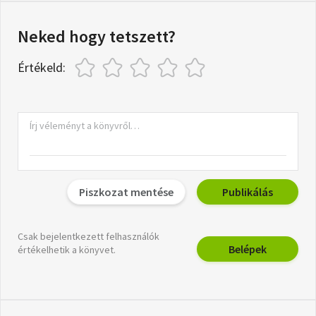
Neked hogy tetszett?
Értékeld:
Piszkozat mentése
Publikálás
Csak bejelentkezett felhasználók
Belépek
értékelhetik a könyvet.