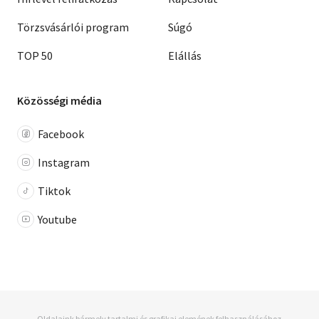
Törzsvásárlói program
Súgó
TOP 50
Elállás
Közösségi média
Facebook
Instagram
Tiktok
Youtube
Oldalaink bármely tartalmi és grafikai elemének felhasználásához