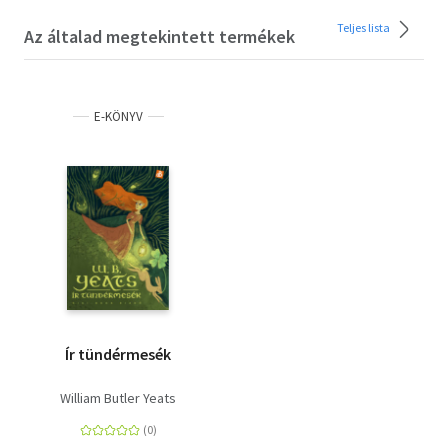
Teljes lista
Az általad megtekintett termékek
E-KÖNYV
Ír tündérmesék
William Butler Yeats