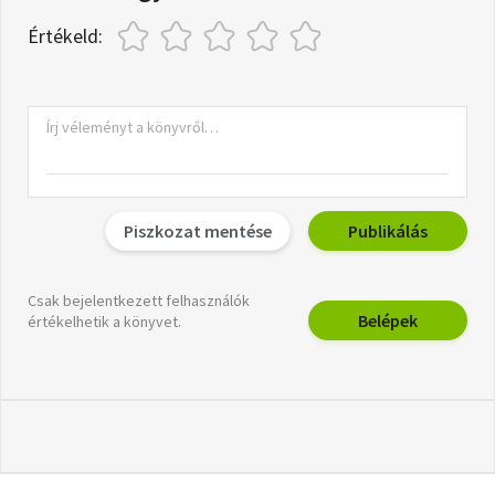
Értékeld:
Piszkozat mentése
Publikálás
Csak bejelentkezett felhasználók
Belépek
értékelhetik a könyvet.