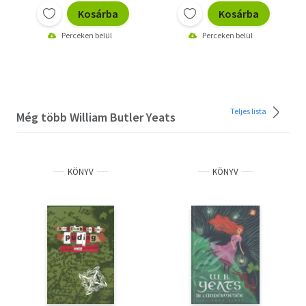
Kosárba
Kosárba
Perceken belül
Perceken belül
Teljes lista
Még több William Butler Yeats
KÖNYV
KÖNYV