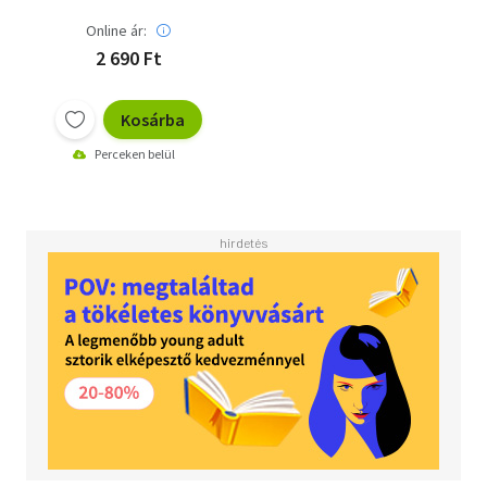
Online ár:
2 690 Ft
Kosárba
Perceken belül