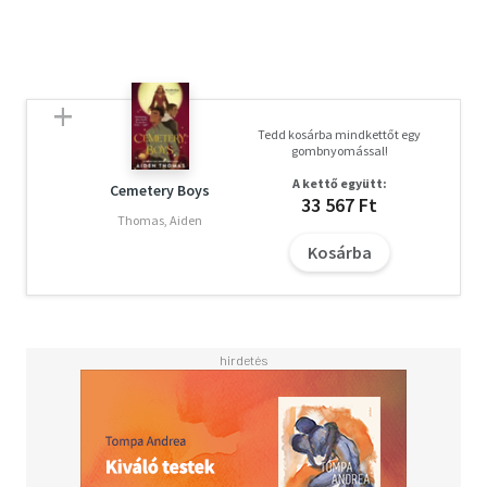
Tedd kosárba mindkettőt egy
gombnyomással!
A kettő együtt:
Cemetery Boys
33 567 Ft
Thomas, Aiden
Kosárba