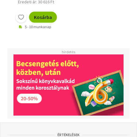
Eredeti ár: 30 616 Ft
Kosárba
5 - 10 munkanap
ÉRTÉKELÉSEK