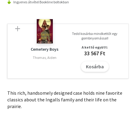
Ingyenes átvétel Bookline boltokban
Tedd kosárba mindkettőt egy
gombnyomással!
A kettő együtt:
Cemetery Boys
33 567 Ft
Thomas, Aiden
Kosárba
This rich, handsomely designed case holds nine favorite
classics about the Ingalls family and their life on the
prairie.