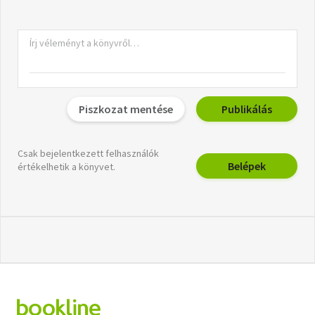
Piszkozat mentése
Publikálás
Csak bejelentkezett felhasználók
Belépek
értékelhetik a könyvet.