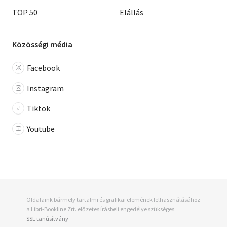
TOP 50
Elállás
Közösségi média
Facebook
Instagram
Tiktok
Youtube
Oldalaink bármely tartalmi és grafikai elemének felhasználásához
a Libri-Bookline Zrt. előzetes írásbeli engedélye szükséges.
SSL tanúsítvány