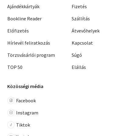
Ajándékkártyák
Fizetés
Bookline Reader
Szállítás
Előfizetés
Átvevőhelyek
Hírlevél feliratkozás
Kapcsolat
Törzsvásárlói program
Súgó
TOP 50
Elállás
Közösségi média
Facebook
Instagram
Tiktok