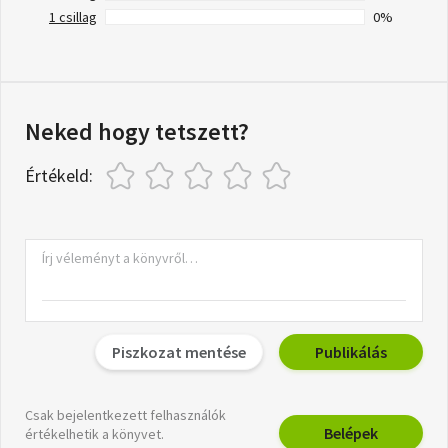
1 csillag
0%
Neked hogy tetszett?
Értékeld:
Piszkozat mentése
Publikálás
Csak bejelentkezett felhasználók
Belépek
értékelhetik a könyvet.