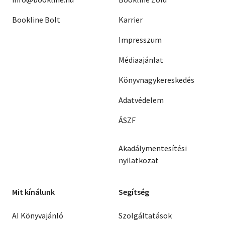
Bookline Bolt
Karrier
Impresszum
Médiaajánlat
Könyvnagykereskedés
Adatvédelem
ÁSZF
Akadálymentesítési
nyilatkozat
Mit kínálunk
Segítség
AI Könyvajánló
Szolgáltatások