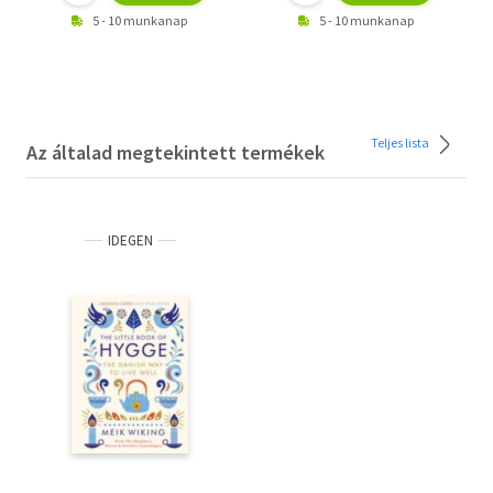
5 - 10 munkanap
5 - 10 munkanap
Teljes lista
Az általad megtekintett termékek
IDEGEN