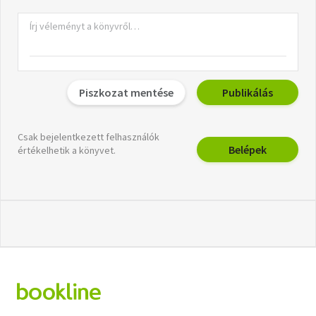
Piszkozat mentése
Publikálás
Csak bejelentkezett felhasználók
Belépek
értékelhetik a könyvet.