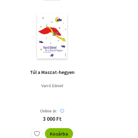
Túl a Maszat-hegyen
Varró Dániel
Online ár:
3 000 Ft
Kosárba