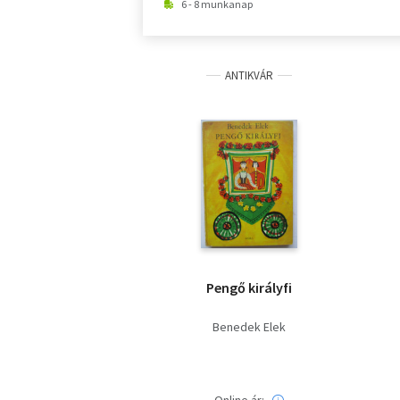
6 - 8 munkanap
ANTIKVÁR
Pengő királyfi
Benedek Elek