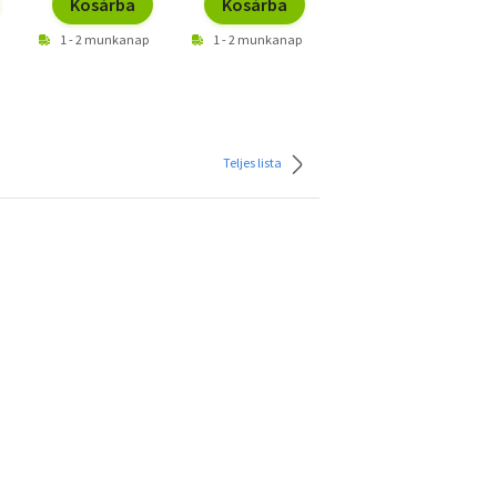
Kosárba
Kosárba
Kosárba
1 - 2 munkanap
1 - 2 munkanap
1 - 2 munkanap
Teljes lista