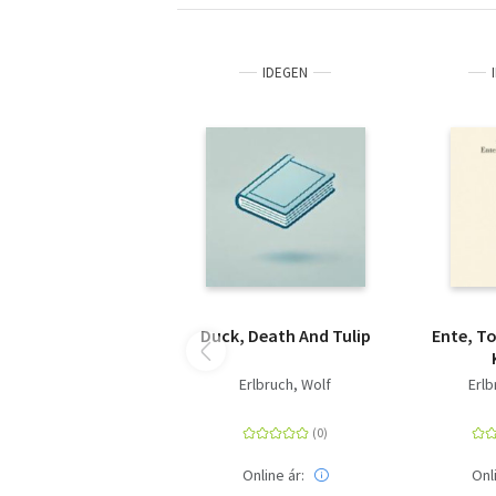
IDEGEN
Duck, Death And Tulip
Ente, To
Gesch
Erlbruch, Wolf
Erlb
Online ár:
Onl