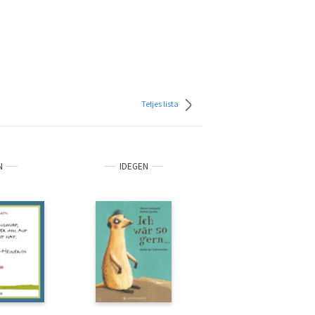
Teljes lista
N
IDEGEN
IDEGEN