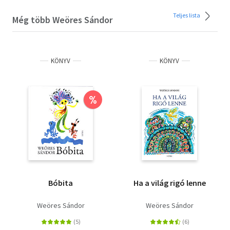
Teljes lista
Még több Weöres Sándor
KÖNYV
KÖNYV
%
Bóbita
Ha a világ rigó lenne
Weöres Sándor
Weöres Sándor