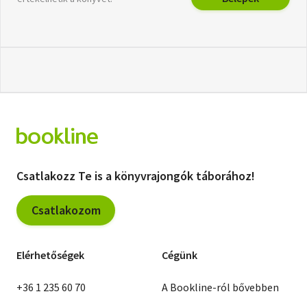
Csatlakozz Te is a könyvrajongók táborához!
Csatlakozom
Elérhetőségek
Cégünk
+36 1 235 60 70
A Bookline-ról bővebben