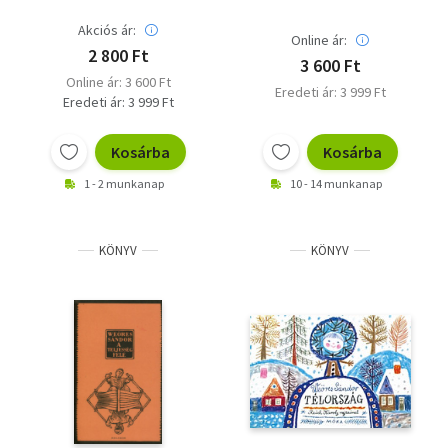
Akciós ár:
Online ár:
2 800 Ft
3 600 Ft
Online ár: 3 600 Ft
Eredeti ár: 3 999 Ft
Eredeti ár: 3 999 Ft
Kosárba
Kosárba
1 - 2 munkanap
10 - 14 munkanap
KÖNYV
KÖNYV