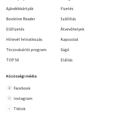
Ajándékkártyák
Fizetés
Bookline Reader
Szállítás
Előfizetés
Átvevőhelyek
Hírlevél feliratkozás
Kapcsolat
Törzsvásárlói program
Súgó
TOP 50
Elállás
Közösségi média
Facebook
Instagram
Tiktok