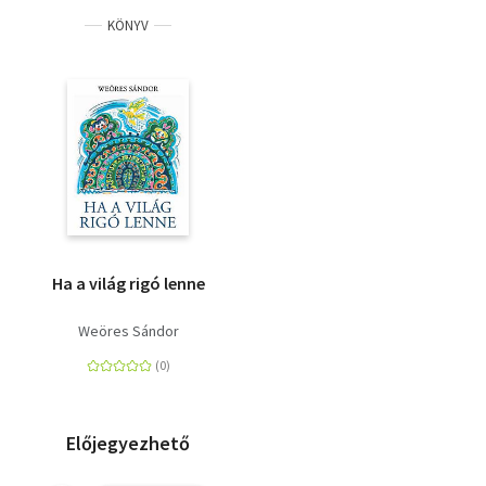
KÖNYV
Ha a világ rigó lenne
Weöres Sándor
Előjegyezhető