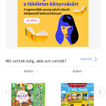
Teljes lista
Mit vettek még, akik ezt vették?
KÖNYV
KÖNYV