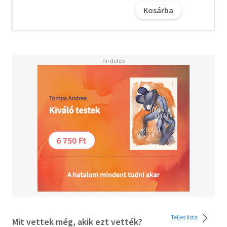
Kosárba
Teljes lista
Mit vettek még, akik ezt vették?