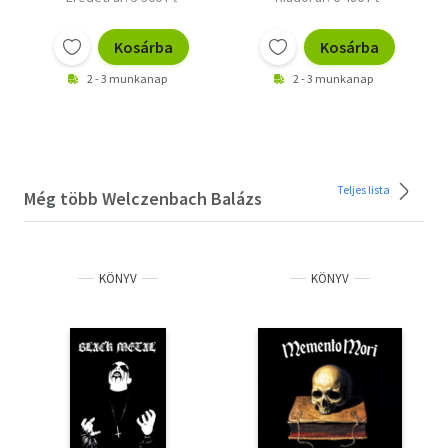
Kosárba
Kosárba
2 - 3 munkanap
2 - 3 munkanap
Teljes lista
Még több Welczenbach Balázs
KÖNYV
KÖNYV