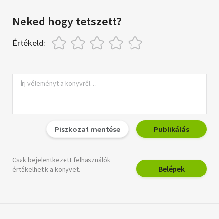
Neked hogy tetszett?
Értékeld:
Piszkozat mentése
Publikálás
Csak bejelentkezett felhasználók
Belépek
értékelhetik a könyvet.