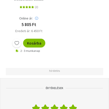
Online ár:
5 805 Ft
Eredeti ár: 6 450 Ft
Kosárba
2 - 3 munkanap
ÉRTÉKELÉSEK