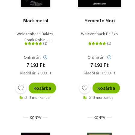
Black metal
Memento Mori
Welczenbach Balázs
Welczenbach Balázs
Frank Robin
Havassy Gergely
Online ár:
Online ár:
7 191 Ft
7 191 Ft
Kiadói ár: 7 990 Ft
Kiadói ár: 7 990 Ft
Kosárba
Kosárba
2 - 3 munkanap
2 - 3 munkanap
KÖNYV
KÖNYV