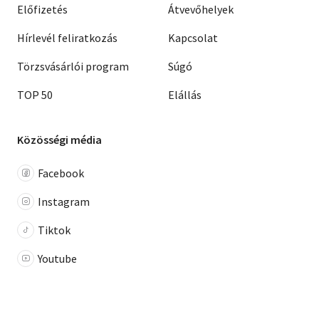
Előfizetés
Átvevőhelyek
Hírlevél feliratkozás
Kapcsolat
Törzsvásárlói program
Súgó
TOP 50
Elállás
Közösségi média
Facebook
Instagram
Tiktok
Youtube