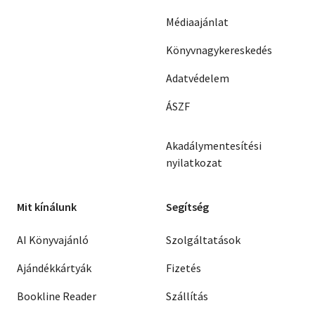
Médiaajánlat
Könyvnagykereskedés
Adatvédelem
ÁSZF
Akadálymentesítési
nyilatkozat
Mit kínálunk
Segítség
AI Könyvajánló
Szolgáltatások
Ajándékkártyák
Fizetés
Bookline Reader
Szállítás