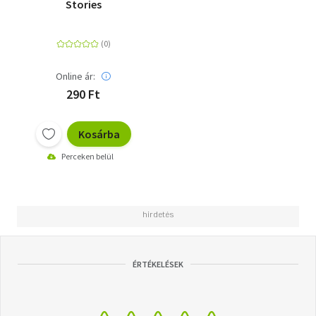
Stories
Online ár:
290 Ft
Kosárba
Perceken belül
ÉRTÉKELÉSEK