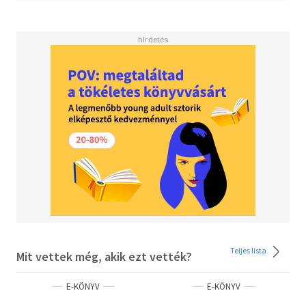
Teljes lista
Mit vettek még, akik ezt vették?
E-KÖNYV
E-KÖNYV