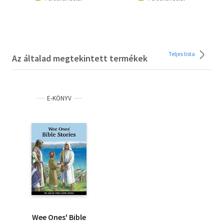
Teljes lista
Az általad megtekintett termékek
E-KÖNYV
Wee Ones' Bible