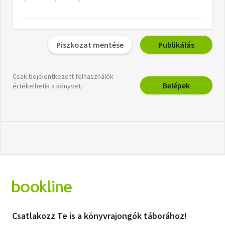
Piszkozat mentése
Publikálás
Csak bejelentkezett felhasználók
Belépek
értékelhetik a könyvet.
Csatlakozz Te is a könyvrajongók táborához!