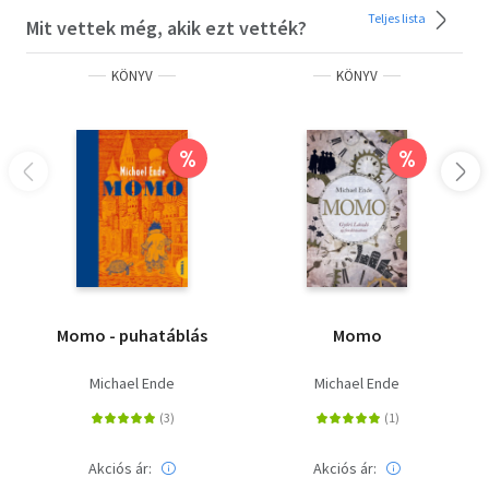
Teljes lista
Mit vettek még, akik ezt vették?
KÖNYV
KÖNYV
%
%
Momo - puhatáblás
Momo
Michael Ende
Michael Ende
Akciós ár:
Akciós ár: