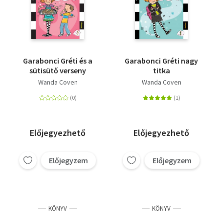
Garabonci Gréti és a
Garabonci Gréti nagy
sütisütő verseny
titka
Wanda Coven
Wanda Coven
Előjegyezhető
Előjegyezhető
Előjegyzem
Előjegyzem
KÖNYV
KÖNYV