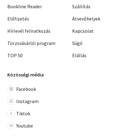
Bookline Reader
Szállítás
Előfizetés
Átvevőhelyek
Hírlevél feliratkozás
Kapcsolat
Törzsvásárlói program
Súgó
TOP 50
Elállás
Közösségi média
Facebook
Instagram
Tiktok
Youtube