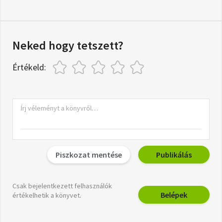
Neked hogy tetszett?
Értékeld:
Piszkozat mentése
Publikálás
Csak bejelentkezett felhasználók
Belépek
értékelhetik a könyvet.