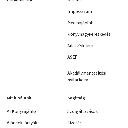
Impresszum
Médiaajánlat
Könyvnagykereskedés
Adatvédelem
ÁSZF
Akadálymentesítési
nyilatkozat
Mit kínálunk
Segítség
AI Könyvajánló
Szolgáltatások
Ajándékkártyák
Fizetés