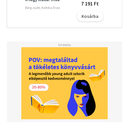
7 191 Ft
Berg Judit, Kertész Erzsi
Kosárba