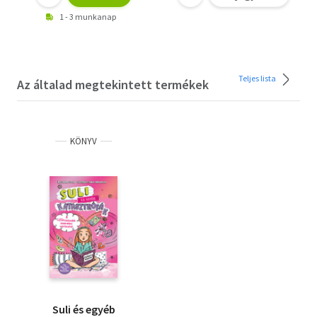
1 - 3 munkanap
Teljes lista
Az általad megtekintett termékek
KÖNYV
Suli és egyéb