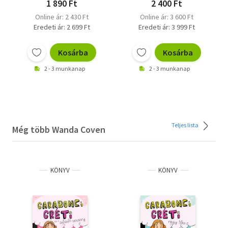
1 890 Ft
2 400 Ft
Online ár: 2 430 Ft
Online ár: 3 600 Ft
Eredeti ár: 2 699 Ft
Eredeti ár: 3 999 Ft
Kosárba
Kosárba
2 - 3 munkanap
2 - 3 munkanap
Teljes lista
Még több Wanda Coven
KÖNYV
KÖNYV