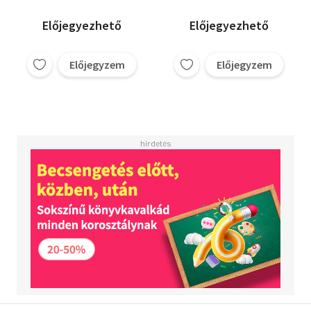
életmódkönyv
Előjegyezhető
Előjegyezhető
Előjegyzem
Előjegyzem