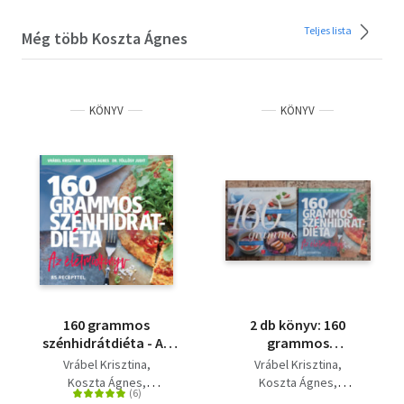
Teljes lista
Még több Koszta Ágnes
KÖNYV
KÖNYV
160 grammos
2 db könyv: 160
szénhidrátdiéta - Az
grammos
életmódkönyv - 85
szénhidrátdiéta+160
Vrábel Krisztina
Vrábel Krisztina
recepttel
grammos
Koszta Ágnes
Koszta Ágnes
szénhidrátdiéta - Az
Dr. Töllösy Judit
Dr. Töllösy Judit