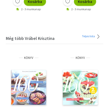
Kosárba
Kosárba
2 - 3 munkanap
2 - 3 munkanap
Teljes lista
Még több Vrábel Krisztina
KÖNYV
KÖNYV