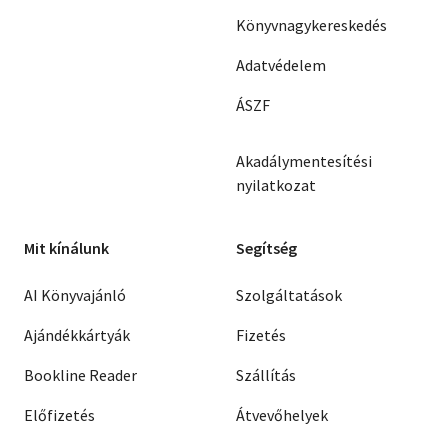
Könyvnagykereskedés
Adatvédelem
ÁSZF
Akadálymentesítési
nyilatkozat
Mit kínálunk
Segítség
AI Könyvajánló
Szolgáltatások
Ajándékkártyák
Fizetés
Bookline Reader
Szállítás
Előfizetés
Átvevőhelyek