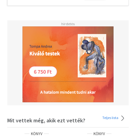
Teljes lista
Mit vettek még, akik ezt vették?
KÖNYV
KÖNYV