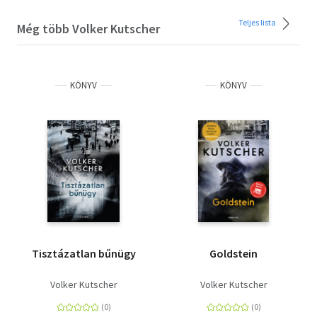
Teljes lista
Még több Volker Kutscher
KÖNYV
KÖNYV
Tisztázatlan bűnügy
Goldstein
Volker Kutscher
Volker Kutscher