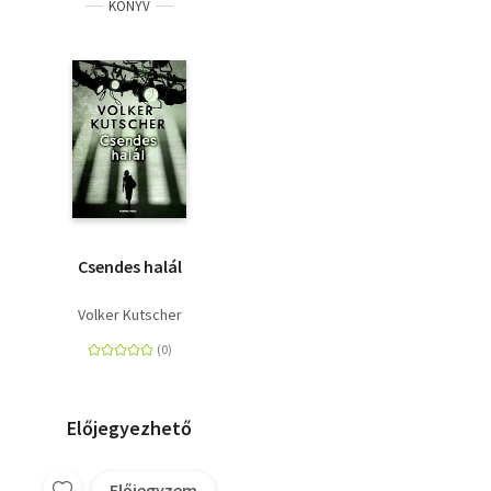
KÖNYV
Csendes halál
Volker Kutscher
Előjegyezhető
Előjegyzem