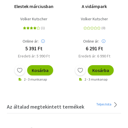
Elestek márciusban
A vidámpark
Volker Kutscher
Volker Kutscher
Online ár:
Online ár:
5 391 Ft
6 291 Ft
Eredeti ár: 5 990 Ft
Eredeti ár: 6 990 Ft
Kosárba
Kosárba
2 - 3 munkanap
2 - 3 munkanap
Teljes lista
Az általad megtekintett termékek