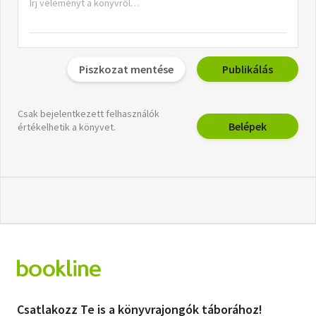
Piszkozat mentése
Publikálás
Csak bejelentkezett felhasználók
Belépek
értékelhetik a könyvet.
Csatlakozz Te is a könyvrajongók táborához!