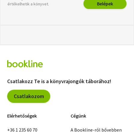
Belépek
értékelhetik a könyvet.
Csatlakozz Te is a könyvrajongók táborához!
Csatlakozom
Elérhetőségek
Cégünk
+36 1 235 60 70
A Bookline-ról bővebben