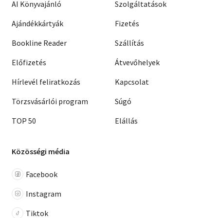
AI Könyvajánló
Szolgáltatások
Ajándékkártyák
Fizetés
Bookline Reader
Szállítás
Előfizetés
Átvevőhelyek
Hírlevél feliratkozás
Kapcsolat
Törzsvásárlói program
Súgó
TOP 50
Elállás
Közösségi média
Facebook
Instagram
Tiktok