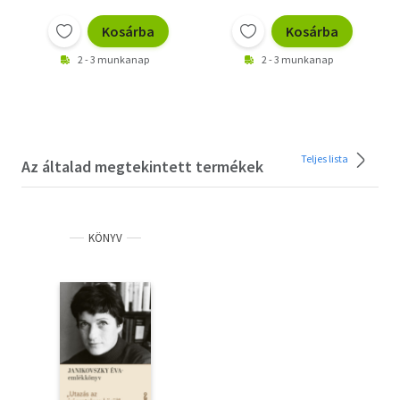
Kosárba
Kosárba
2 - 3 munkanap
2 - 3 munkanap
Teljes lista
Az általad megtekintett termékek
KÖNYV