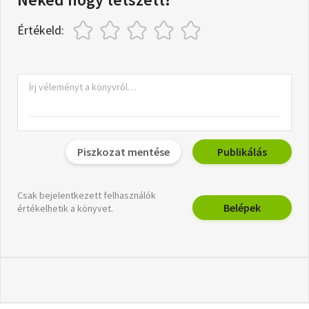
Értékeld:
Piszkozat mentése
Publikálás
Csak bejelentkezett felhasználók
Belépek
értékelhetik a könyvet.