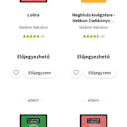
Lolita
Meghívás kivégzésre -
Helikon Zsebkönyvek
69.
Vladimir Nabokov
Vladimir Nabokov
Előjegyezhető
Előjegyezhető
Előjegyzem
Előjegyzem
KÖNYV
KÖNYV