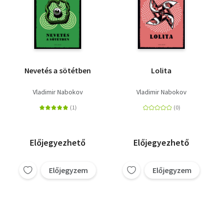
Nevetés a sötétben
Lolita
Vladimir Nabokov
Vladimir Nabokov
Előjegyezhető
Előjegyezhető
Előjegyzem
Előjegyzem