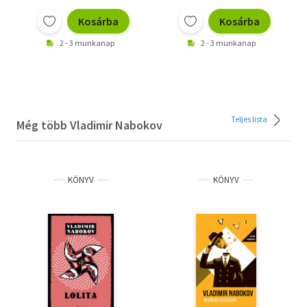
Kosárba
Kosárba
2 - 3 munkanap
2 - 3 munkanap
Teljes lista
Még több Vladimir Nabokov
KÖNYV
KÖNYV