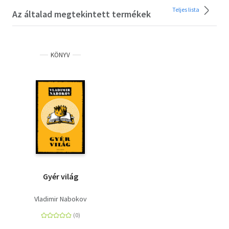
Teljes lista
Az általad megtekintett termékek
KÖNYV
Gyér világ
Vladimir Nabokov