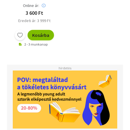
Online ár:
3 600 Ft
Eredeti ár: 3 999 Ft
Kosárba
2 - 3 munkanap