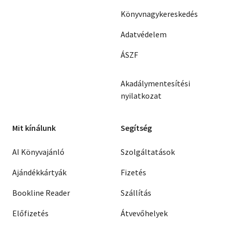
Könyvnagykereskedés
Adatvédelem
ÁSZF
Akadálymentesítési
nyilatkozat
Mit kínálunk
Segítség
AI Könyvajánló
Szolgáltatások
Ajándékkártyák
Fizetés
Bookline Reader
Szállítás
Előfizetés
Átvevőhelyek