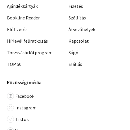
Ajándékkártyák
Fizetés
Bookline Reader
Szállítás
Előfizetés
Átvevőhelyek
Hírlevél feliratkozás
Kapcsolat
Törzsvásárlói program
Súgó
TOP 50
Elállás
Közösségi média
Facebook
Instagram
Tiktok