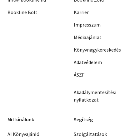
Bookline Bolt
Karrier
Impresszum
Médiaajánlat
Könyvnagykereskedés
Adatvédelem
ÁSZF
Akadálymentesítési
nyilatkozat
Mit kínálunk
Segítség
AI Könyvajánló
Szolgáltatások