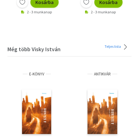
Kosárba
Kosárba
2 - 3 munkanap
2 - 3 munkanap
Teljes lista
Még több Visky István
E-KÖNYV
ANTIKVÁR