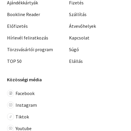
Ajándékkártyák
Fizetés
Bookline Reader
Szállítás
Előfizetés
Átvevőhelyek
Hírlevél feliratkozás
Kapcsolat
Törzsvásárlói program
Súgó
TOP 50
Elállás
Közösségi média
Facebook
Instagram
Tiktok
Youtube