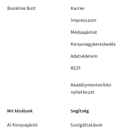
Bookline Bolt
Karrier
Impresszum
Médiaajánlat
Könyvnagykereskedés
Adatvédelem
ÁSZF
Akadálymentesítési
nyilatkozat
Mit kínálunk
Segítség
AI Könyvajánló
Szolgáltatások