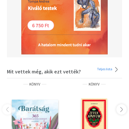
Teljes lista
Mit vettek még, akik ezt vették?
KÖNYV
KÖNYV