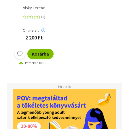
Visky Ferenc
Online ár:
2 200 Ft
Kosárba
Perceken belül