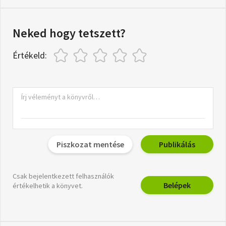
Neked hogy tetszett?
Értékeld:
Piszkozat mentése
Publikálás
Csak bejelentkezett felhasználók
Belépek
értékelhetik a könyvet.