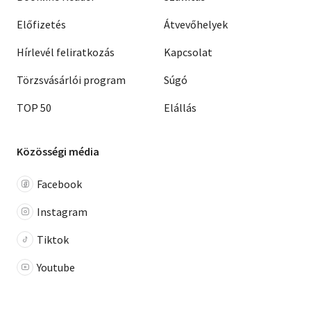
Előfizetés
Átvevőhelyek
Hírlevél feliratkozás
Kapcsolat
Törzsvásárlói program
Súgó
TOP 50
Elállás
Közösségi média
Facebook
Instagram
Tiktok
Youtube