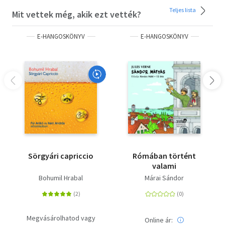
Teljes lista
Mit vettek még, akik ezt vették?
E-HANGOSKÖNYV
E-HANGOSKÖNYV
Sörgyári capriccio
Rómában történt
valami
Bohumil Hrabal
Márai Sándor
Megvásárolhatod vagy
Online ár: