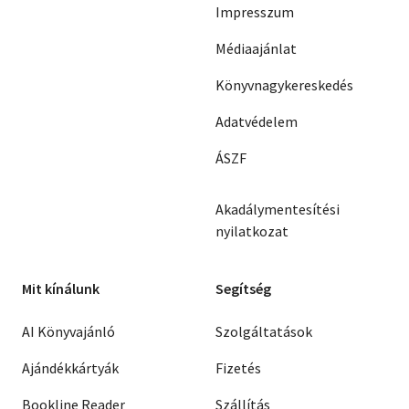
Impresszum
Médiaajánlat
Könyvnagykereskedés
Adatvédelem
ÁSZF
Akadálymentesítési
nyilatkozat
Mit kínálunk
Segítség
AI Könyvajánló
Szolgáltatások
Ajándékkártyák
Fizetés
Bookline Reader
Szállítás