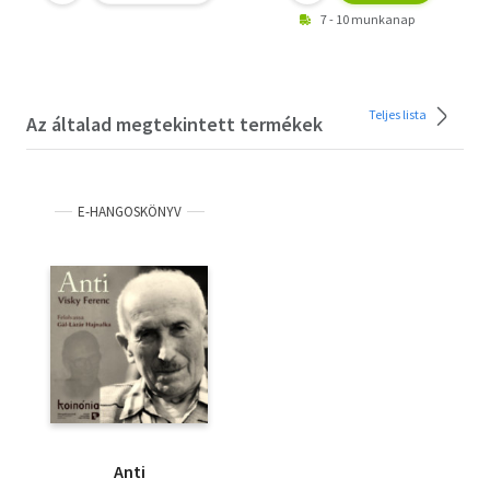
7 - 10 munkanap
Teljes lista
Az általad megtekintett termékek
E-HANGOSKÖNYV
Anti