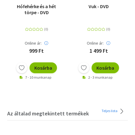
Hófehérke és a hét
Vuk - DVD
törpe - DVD
Online ár:
Online ár:
999 Ft
1 499 Ft
Kosárba
Kosárba
7 - 10 munkanap
2 - 3 munkanap
Teljes lista
Az általad megtekintett termékek