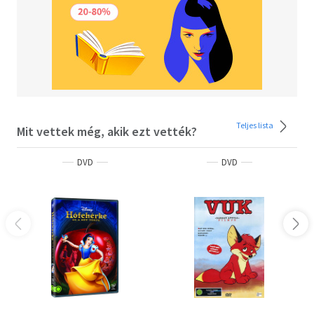
Teljes lista
Mit vettek még, akik ezt vették?
DVD
DVD