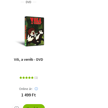
DVD
Vili, a veréb - DVD
Online ár:
1 499 Ft