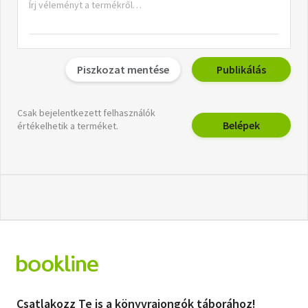
Piszkozat mentése
Publikálás
Csak bejelentkezett felhasználók
Belépek
értékelhetik a terméket.
Csatlakozz Te is a könyvrajongók táborához!