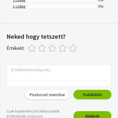
1 csillag
0%
Neked hogy tetszett?
Értékeld:
Piszkozat mentése
Publikálás
Csak bejelentkezett felhasználók
Belépek
értékelhetik a könyvet.