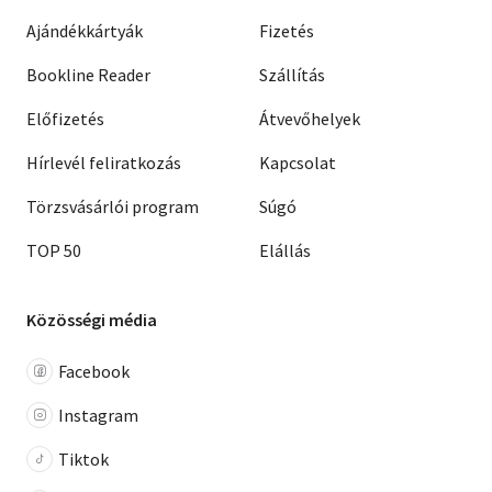
Ajándékkártyák
Fizetés
Bookline Reader
Szállítás
Előfizetés
Átvevőhelyek
Hírlevél feliratkozás
Kapcsolat
Törzsvásárlói program
Súgó
TOP 50
Elállás
Közösségi média
Facebook
Instagram
Tiktok