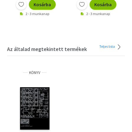
Kosárba
Kosárba
2 - 3 munkanap
2 - 3 munkanap
Teljes lista
Az általad megtekintett termékek
KÖNYV