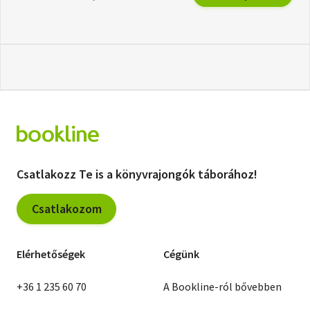
Csatlakozz Te is a könyvrajongók táborához!
Csatlakozom
Elérhetőségek
Cégünk
+36 1 235 60 70
A Bookline-ról bővebben