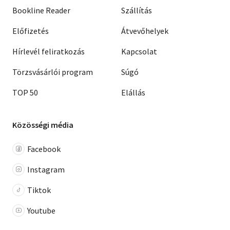
Bookline Reader
Szállítás
Előfizetés
Átvevőhelyek
Hírlevél feliratkozás
Kapcsolat
Törzsvásárlói program
Súgó
TOP 50
Elállás
Közösségi média
Facebook
Instagram
Tiktok
Youtube