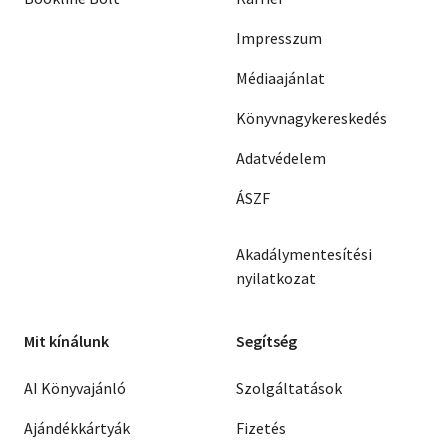
Impresszum
Médiaajánlat
Könyvnagykereskedés
Adatvédelem
ÁSZF
Akadálymentesítési
nyilatkozat
Mit kínálunk
Segítség
AI Könyvajánló
Szolgáltatások
Ajándékkártyák
Fizetés