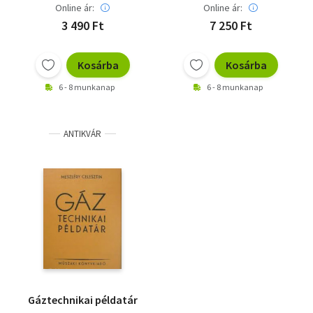
Online ár:
Online ár:
3 490 Ft
7 250 Ft
Kosárba
Kosárba
6 - 8 munkanap
6 - 8 munkanap
ANTIKVÁR
Gáztechnikai példatár