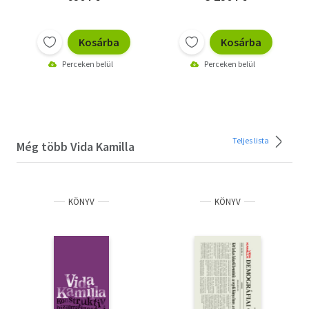
Kosárba
Kosárba
Perceken belül
Perceken belül
Teljes lista
Még több Vida Kamilla
KÖNYV
KÖNYV