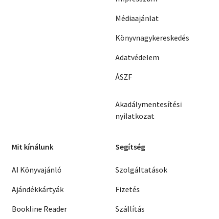
Médiaajánlat
Könyvnagykereskedés
Adatvédelem
ÁSZF
Akadálymentesítési
nyilatkozat
Mit kínálunk
Segítség
AI Könyvajánló
Szolgáltatások
Ajándékkártyák
Fizetés
Bookline Reader
Szállítás