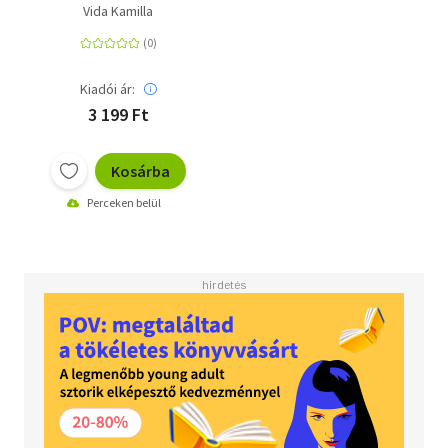
Vida Kamilla
Kiadói ár:
3 199 Ft
Kosárba
Perceken belül