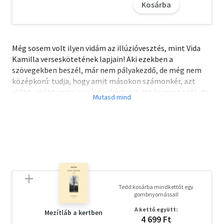
Kosárba
Még sosem volt ilyen vidám az illúzióvesztés, mint Vida
Kamilla verseskötetének lapjain! Aki ezekben a
szövegekben beszél, már nem pályakezdő, de még nem
középkorú: tudja, hogy amit másokon számonkér, azt
előbb-utóbb rajta is számonkérhetik. Itt és most szól, de
tudja, milyen közelmúlt van mögötte, és tudja, milyen
jövőt remél. Nem véletlenül lesz a könyv vezérmotívuma
Kónya Imre és Pető Iván 1991-es vitája a történelmi
igazságszolgáltatásról: Imre és Iván, mint két testvér, a
mindenkori történelemben rejlő két erőként jelenik meg
a versekben. Náluk is fontosabb azonban, hogy mit
tanulhatunk tőlük. A történelem itt van, és soha nem
érhet véget.
Tedd kosárba mindkettőt egy
gombnyomással!
A letöltéssel kapcsolatos kérdésekre
itt
találhat választ.
A kettő együtt:
Mezítláb a kertben
4 699 Ft