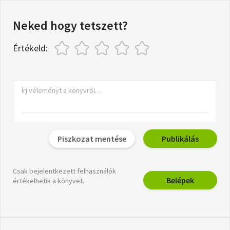
Neked hogy tetszett?
Értékeld:
Piszkozat mentése
Publikálás
Csak bejelentkezett felhasználók
Belépek
értékelhetik a könyvet.