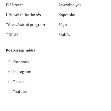
Előfizetés
Átvevőhelyek
Hírlevél feliratkozás
Kapcsolat
Törzsvásárlói program
Súgó
TOP 50
Elállás
Közösségi média
Facebook
Instagram
Tiktok
Youtube