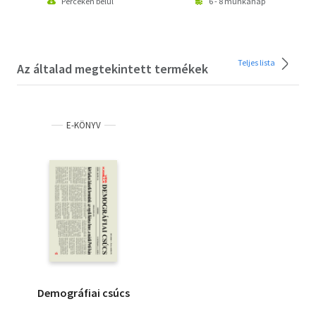
Perceken belül
6 - 8 munkanap
Teljes lista
Az általad megtekintett termékek
E-KÖNYV
Demográfiai csúcs