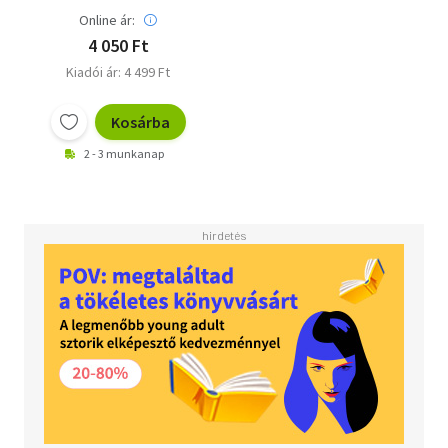
Online ár:
4 050 Ft
Kiadói ár: 4 499 Ft
Kosárba
2 - 3 munkanap