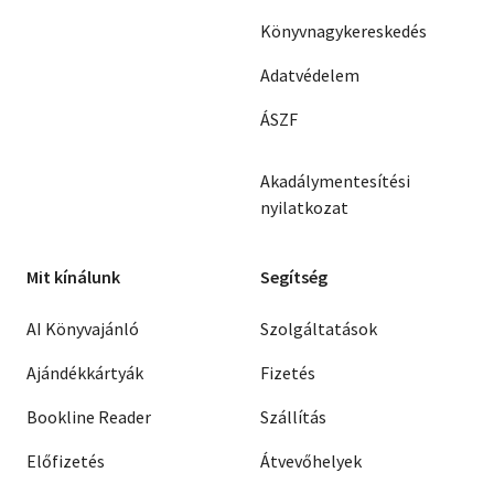
Könyvnagykereskedés
Adatvédelem
ÁSZF
Akadálymentesítési
nyilatkozat
Mit kínálunk
Segítség
AI Könyvajánló
Szolgáltatások
Ajándékkártyák
Fizetés
Bookline Reader
Szállítás
Előfizetés
Átvevőhelyek