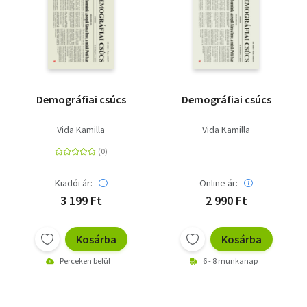
Demográfiai csúcs
Demográfiai csúcs
Vida Kamilla
Vida Kamilla
Kiadói ár:
Online ár:
3 199 Ft
2 990 Ft
Kosárba
Kosárba
Perceken belül
6 - 8 munkanap