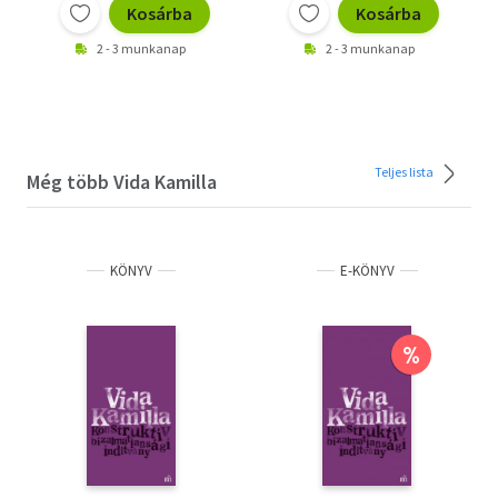
Kosárba
Kosárba
2 - 3 munkanap
2 - 3 munkanap
Teljes lista
Még több Vida Kamilla
KÖNYV
E-KÖNYV
%