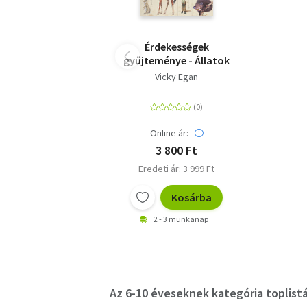
Érdekességek
gyűjteménye - Állatok
Vicky Egan
Online ár:
3 800 Ft
Eredeti ár: 3 999 Ft
Kosárba
2 - 3 munkanap
Az 6-10 éveseknek kategória toplistá