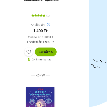
Akciós ár:
1 400 Ft
Online ár: 1 800 Ft
Eredeti ár: 1 999 Ft
Kosárba
2 - 3 munkanap
KÖNYV