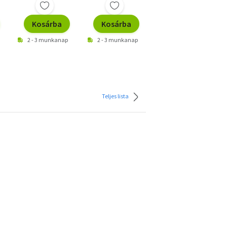
Kosárba
Kosárba
Kosárba
2 - 3 munkanap
2 - 3 munkanap
2 - 3 munkanap
Teljes lista