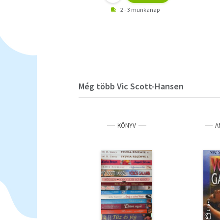
2 - 3 munkanap
Még több Vic Scott-Hansen
KÖNYV
A