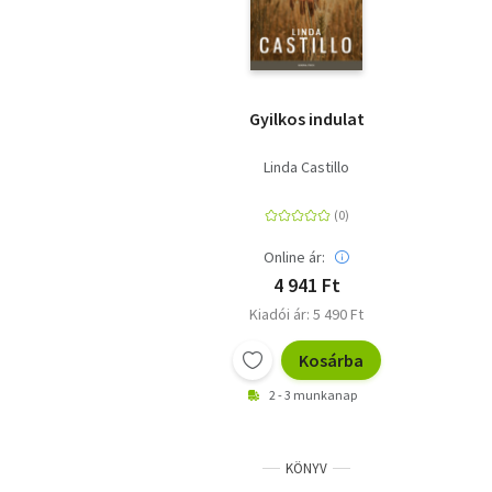
Gyilkos indulat
Linda Castillo
Online ár:
4 941 Ft
Kiadói ár: 5 490 Ft
Kosárba
2 - 3 munkanap
KÖNYV