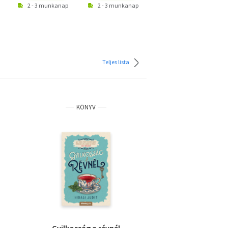
2 - 3 munkanap
2 - 3 munkanap
2 - 3 munkanap
Teljes lista
KÖNYV