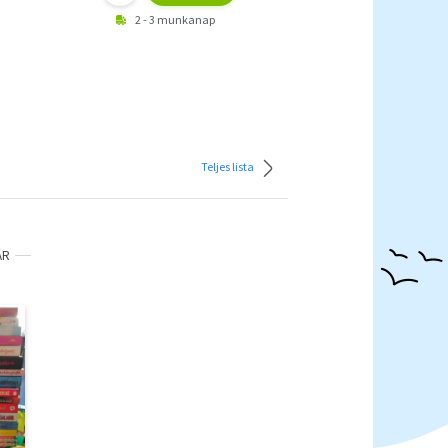
2 - 3 munkanap
Teljes lista
ÁR