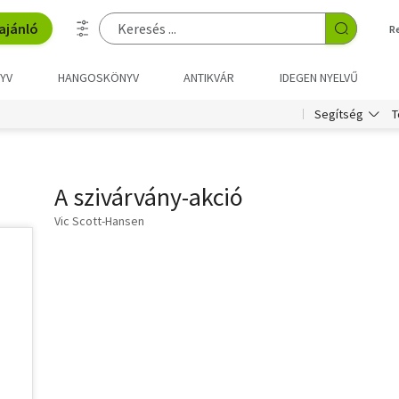
ajánló
R
YV
HANGOSKÖNYV
ANTIKVÁR
IDEGEN NYELVŰ
T
Segítség
A szivárvány-akció
Vic Scott-Hansen