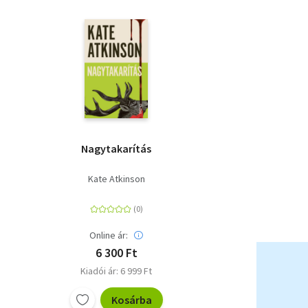
Nagytakarítás
Kate Atkinson
Online ár:
6 300 Ft
Kiadói ár: 6 999 Ft
Kosárba