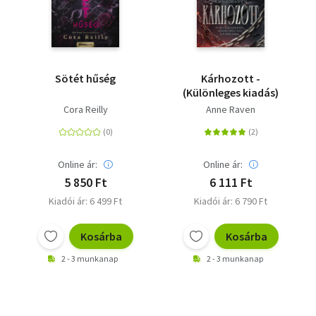
Sötét hűség
Kárhozott -
(Különleges kiadás)
Cora Reilly
Anne Raven
Online ár:
Online ár:
5 850 Ft
6 111 Ft
Kiadói ár: 6 499 Ft
Kiadói ár: 6 790 Ft
Kosárba
Kosárba
2 - 3 munkanap
2 - 3 munkanap