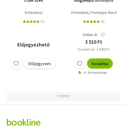
Vi Keeland
Vi Keeland
Penelope Ward
Online ár:
3 510 Ft
Előjegyezhető
Eredeti ár: 3 899 Ft
Előjegyzem
Kosárba
6 - 8 munkanap