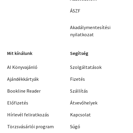
ÁSZF
Akadálymentesítési
nyilatkozat
Mit kínálunk
Segítség
AI Könyvajánló
Szolgáltatások
Ajándékkártyák
Fizetés
Bookline Reader
Szállítás
Előfizetés
Átvevőhelyek
Hírlevél feliratkozás
Kapcsolat
Törzsvásárlói program
Súgó