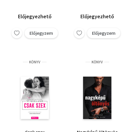
Előjegyezhető
Előjegyezhető
Előjegyzem
Előjegyzem
KÖNYV
KÖNYV
Csak szex
Nagyképű öltönyös