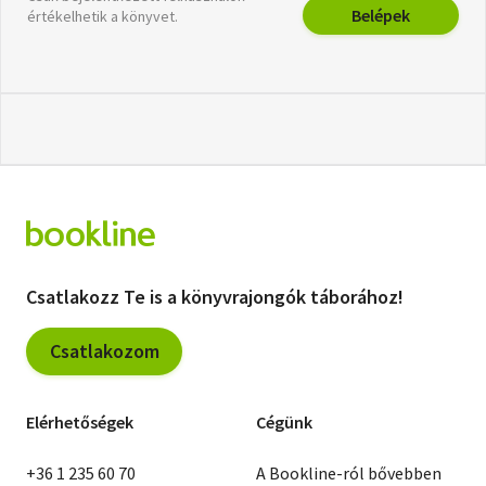
Belépek
értékelhetik a könyvet.
Csatlakozz Te is a könyvrajongók táborához!
Csatlakozom
Elérhetőségek
Cégünk
+36 1 235 60 70
A Bookline-ról bővebben