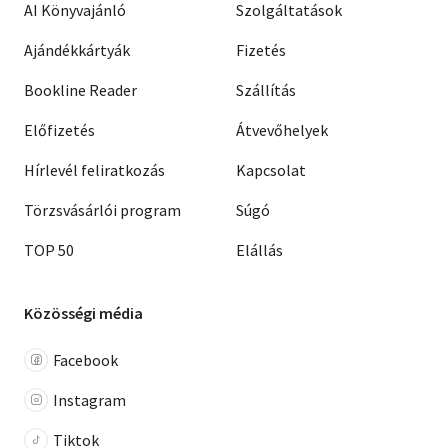
AI Könyvajánló
Szolgáltatások
Ajándékkártyák
Fizetés
Bookline Reader
Szállítás
Előfizetés
Átvevőhelyek
Hírlevél feliratkozás
Kapcsolat
Törzsvásárlói program
Súgó
TOP 50
Elállás
Közösségi média
Facebook
Instagram
Tiktok