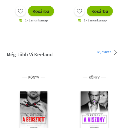
Kosárba
Kosárba
1 - 2 munkanap
1 - 2 munkanap
Teljes lista
Még több Vi Keeland
KÖNYV
KÖNYV