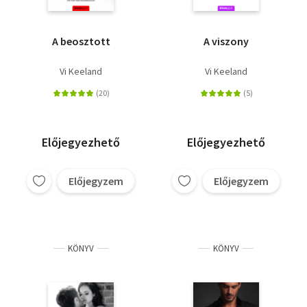
A beosztott
A viszony
Vi Keeland
Vi Keeland
Előjegyezhető
Előjegyezhető
Előjegyzem
Előjegyzem
KÖNYV
KÖNYV