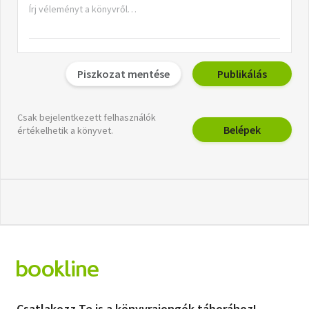
Piszkozat mentése
Publikálás
Csak bejelentkezett felhasználók
Belépek
értékelhetik a könyvet.
Csatlakozz Te is a könyvrajongók táborához!