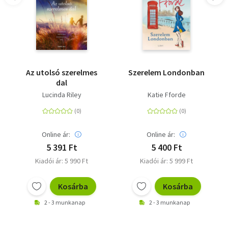
Az utolsó szerelmes
Szerelem Londonban
dal
Lucinda Riley
Katie Fforde
Online ár:
Online ár:
5 391 Ft
5 400 Ft
Kiadói ár: 5 990 Ft
Kiadói ár: 5 999 Ft
Kosárba
Kosárba
2 - 3 munkanap
2 - 3 munkanap