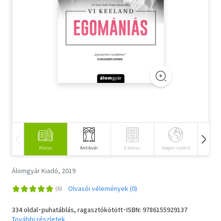
Szótár, nyelvkönyv
Tankönyv, segédkönyv
Társadalomtudomány
Természettudomány
Történelem
Vallás
Könyv
Antikvár
E-könyv
Idegen nyelvű
Hangos
Álomgyár Kiadó, 2019
Olvasói vélemények (0)
334 oldal･puhatáblás, ragasztókötött･ISBN:
9786155929137
További részletek