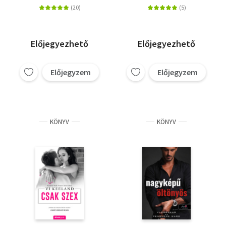
Előjegyezhető
Előjegyezhető
Előjegyzem
Előjegyzem
KÖNYV
KÖNYV