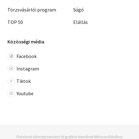
Törzsvásárlói program
Súgó
TOP 50
Elállás
Közösségi média
Facebook
Instagram
Tiktok
Youtube
Oldalaink bármely tartalmi és grafikai elemének felhasználásához