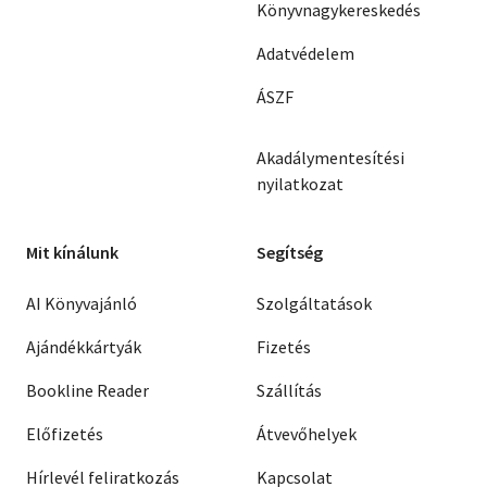
Könyvnagykereskedés
Adatvédelem
ÁSZF
Akadálymentesítési
nyilatkozat
Mit kínálunk
Segítség
AI Könyvajánló
Szolgáltatások
Ajándékkártyák
Fizetés
Bookline Reader
Szállítás
Előfizetés
Átvevőhelyek
Hírlevél feliratkozás
Kapcsolat