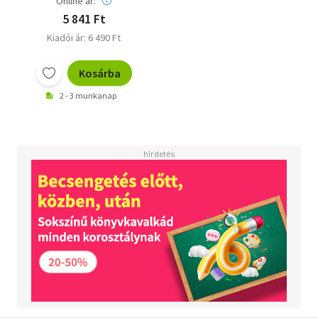
Online ár:
5 841 Ft
Kiadói ár: 6 490 Ft
Kosárba
2 - 3 munkanap