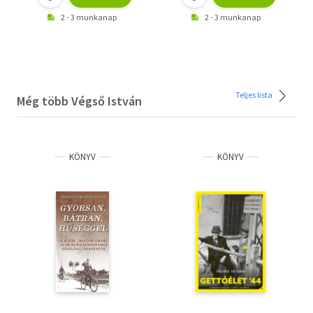
2 - 3 munkanap
2 - 3 munkanap
Teljes lista
Még több Végső István
KÖNYV
KÖNYV