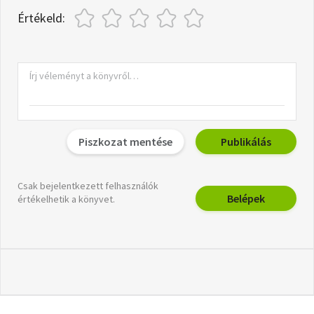
Értékeld:
Piszkozat mentése
Publikálás
Csak bejelentkezett felhasználók
Belépek
értékelhetik a könyvet.