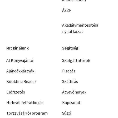
ÁSZF
Akadálymentesítési
nyilatkozat
Mit kínálunk
Segítség
AI Könyvajánló
Szolgáltatások
Ajándékkártyák
Fizetés
Bookline Reader
Szállítás
Előfizetés
Átvevőhelyek
Hírlevél feliratkozás
Kapcsolat
Törzsvásárlói program
Súgó