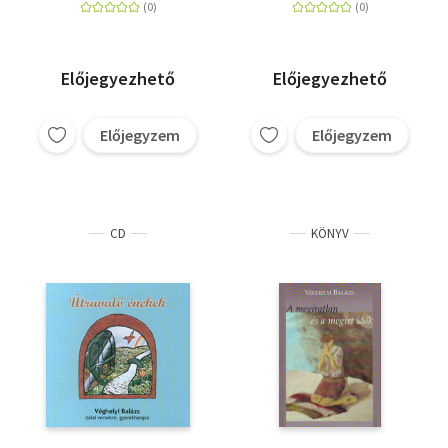
Előjegyezhető
Előjegyezhető
Előjegyzem
Előjegyzem
CD
KÖNYV