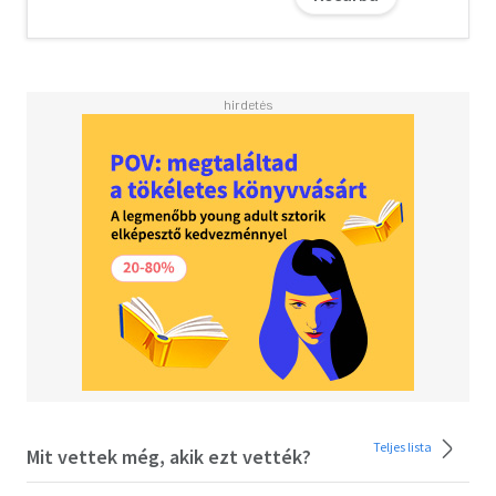
Teljes lista
Mit vettek még, akik ezt vették?