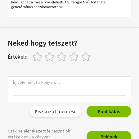
Rémusz bácsi meséi örök életűek. A furfangos Nyúl történetei
generációkon át szórakoztatnak.
Neked hogy tetszett?
Értékeld:
Piszkozat mentése
Publikálás
Csak bejelentkezett felhasználók
Belépek
értékelhetik a könyvet.