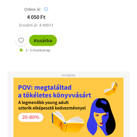
Online ár:
4 050 Ft
Eredeti ár: 4 499 Ft
Kosárba
2 - 3 munkanap