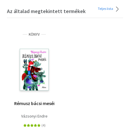
Teljes lista
Az általad megtekintett termékek
KÖNYV
Rémusz bácsi meséi
Vázsonyi Endre