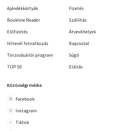
Ajándékkártyák
Fizetés
Bookline Reader
Szállítás
Előfizetés
Átvevőhelyek
Hírlevél feliratkozás
Kapcsolat
Törzsvásárlói program
Súgó
TOP 50
Elállás
Közösségi média
Facebook
Instagram
Tiktok