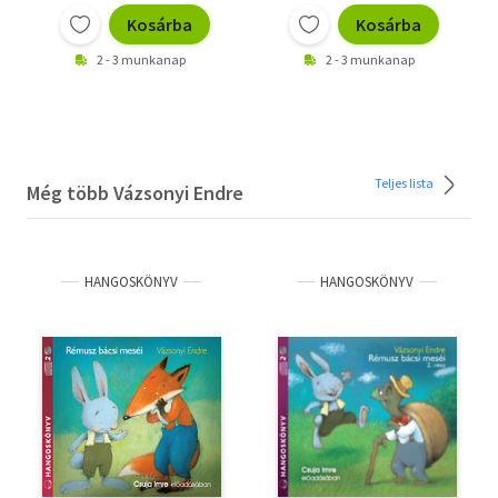
Kosárba
Kosárba
2 - 3 munkanap
2 - 3 munkanap
Teljes lista
Még több Vázsonyi Endre
HANGOSKÖNYV
HANGOSKÖNYV