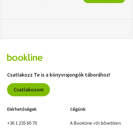
Csatlakozz Te is a könyvrajongók táborához!
Csatlakozom
Elérhetőségek
Cégünk
+36 1 235 60 70
A Bookline-ról bővebben