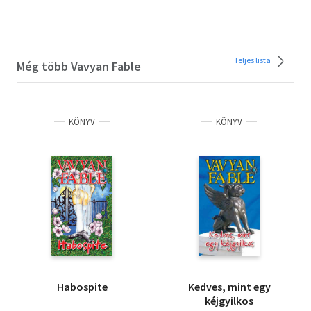
Teljes lista
Még több Vavyan Fable
KÖNYV
KÖNYV
Habospite
Kedves, mint egy
kéjgyilkos