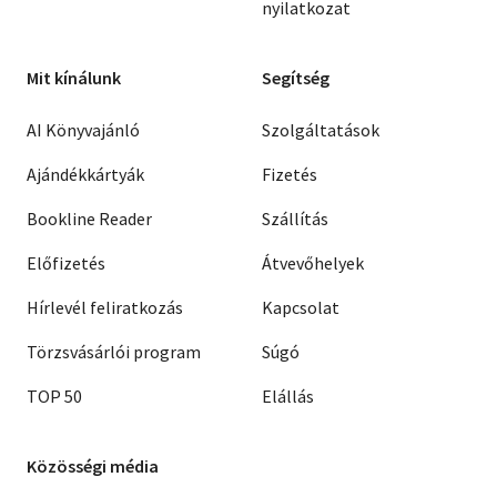
nyilatkozat
Mit kínálunk
Segítség
AI Könyvajánló
Szolgáltatások
Ajándékkártyák
Fizetés
Bookline Reader
Szállítás
Előfizetés
Átvevőhelyek
Hírlevél feliratkozás
Kapcsolat
Törzsvásárlói program
Súgó
TOP 50
Elállás
Közösségi média