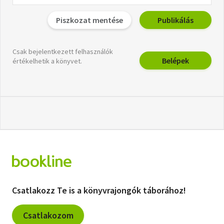
Piszkozat mentése
Publikálás
Csak bejelentkezett felhasználók
Belépek
értékelhetik a könyvet.
Csatlakozz Te is a könyvrajongók táborához!
Csatlakozom