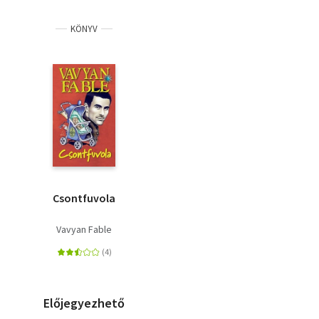
KÖNYV
Csontfuvola
Vavyan Fable
Előjegyezhető