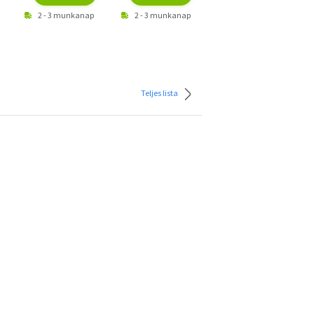
2 - 3 munkanap
2 - 3 munkanap
2 - 3 munkanap
Teljes lista