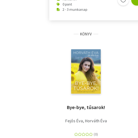
0 pont
2 - 3 munkanap
KÖNYV
Bye-bye, tűsarok!
Fejős Éva
Horváth Éva