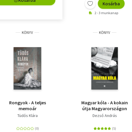
Kosárba
2 - 3 munkanap
KÖNYV
KÖNYV
Rongyok - A teljes
Magyar kóla - A kokain
memoár
útja Magyarországon
Tüdős Klára
Dezső András