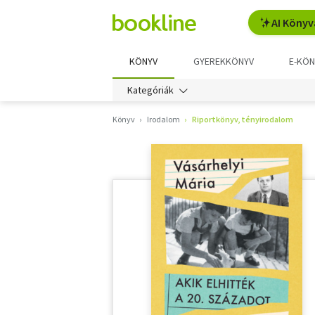
AI Könyv
KÖNYV
GYEREKKÖNYV
E-KÖN
Kategóriák
Könyv
Irodalom
Riportkönyv, tényirodalom