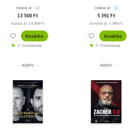
Online ár:
Online ár:
13 500 Ft
5 391 Ft
Kiadói ár: 14 999 Ft
Eredeti ár: 5 990 Ft
Kosárba
Kosárba
2 - 3 munkanap
2 - 3 munkanap
KÖNYV
KÖNYV