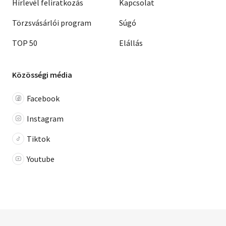
Hírlevél feliratkozás
Kapcsolat
Törzsvásárlói program
Súgó
TOP 50
Elállás
Közösségi média
Facebook
Instagram
Tiktok
Youtube