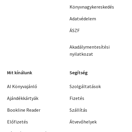
Könyvnagykereskedés
Adatvédelem
ÁSZF
Akadálymentesítési
nyilatkozat
Mit kínálunk
Segítség
AI Könyvajánló
Szolgáltatások
Ajándékkártyák
Fizetés
Bookline Reader
Szállítás
Előfizetés
Átvevőhelyek