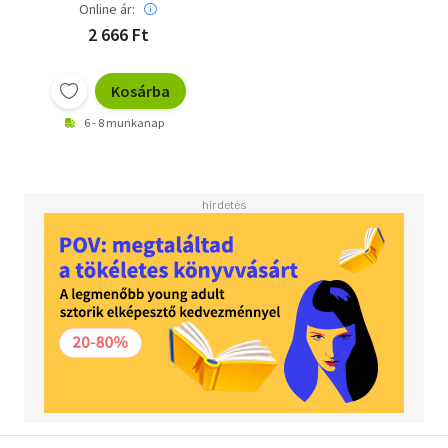
Online ár:
2 666 Ft
Kosárba
6 - 8 munkanap