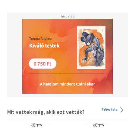
Teljes lista
Mit vettek még, akik ezt vették?
KÖNYV
KÖNYV