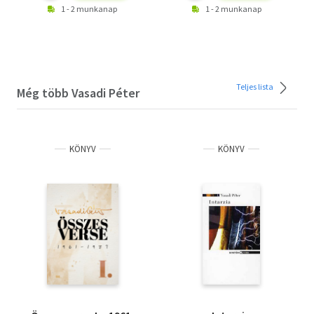
1 - 2 munkanap
1 - 2 munkanap
Teljes lista
Még több Vasadi Péter
KÖNYV
KÖNYV