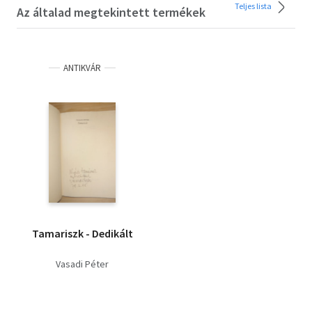
Teljes lista
Az általad megtekintett termékek
ANTIKVÁR
Tamariszk - Dedikált
Vasadi Péter