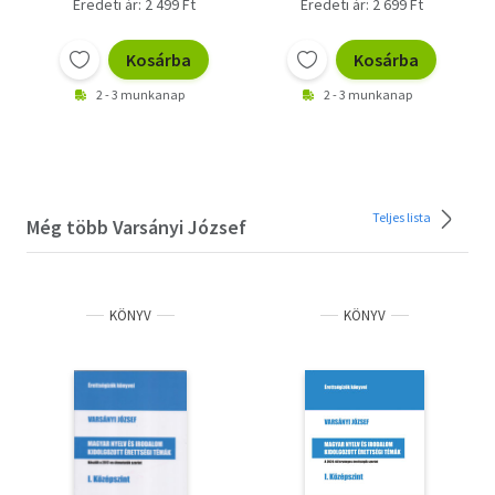
Eredeti ár: 2 499 Ft
Eredeti ár: 2 699 Ft
Kosárba
Kosárba
2 - 3 munkanap
2 - 3 munkanap
Teljes lista
Még több Varsányi József
KÖNYV
KÖNYV