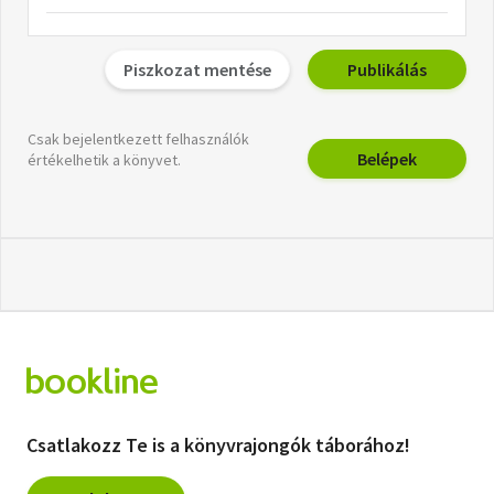
Piszkozat mentése
Publikálás
Csak bejelentkezett felhasználók
Belépek
értékelhetik a könyvet.
Csatlakozz Te is a könyvrajongók táborához!