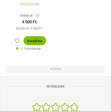
Online ár:
4 500 Ft
Kiadói ár: 5 000 Ft
Kosárba
2 - 3 munkanap
ÉRTÉKELÉSEK