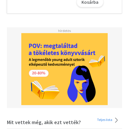
Kosárba
Teljes lista
Mit vettek még, akik ezt vették?