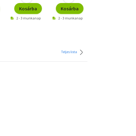
Kosárba
Kosárba
Kosárba
2 - 3 munkanap
2 - 3 munkanap
2 - 3 munkanap
Teljes lista