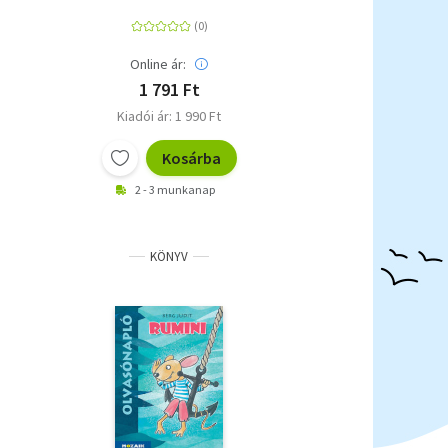
Online ár:
1 791 Ft
Kiadói ár: 1 990 Ft
Kosárba
2 - 3 munkanap
KÖNYV