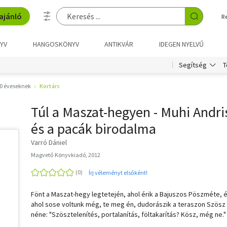
ajánló
R
YV
HANGOSKÖNYV
ANTIKVÁR
IDEGEN NYELVŰ
T
Segítség
0 éveseknek
Kortárs
Túl a Maszat-hegyen - Muhi Andri
és a pacák birodalma
Varró Dániel
Magvető Könyvkiadó, 2012
Írj véleményt elsőként!
Fönt a Maszat-hegy legtetején, ahol érik a Bajuszos Pöszméte, 
ahol sose voltunk még, te meg én, dudorászik a teraszon Szösz
néne: "Szösztelenítés, portalanítás, föltakarítás? Kösz, még ne."