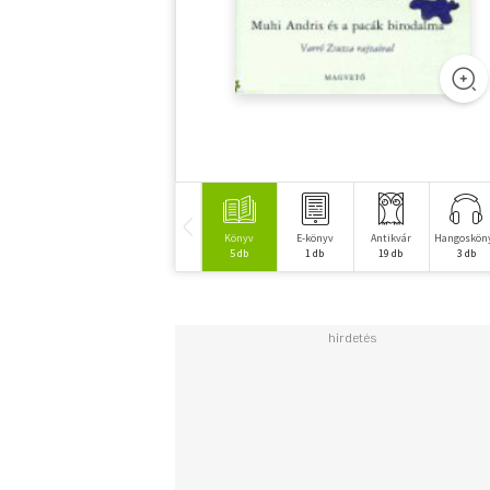
Könyv
E-könyv
Antikvár
Hangoskön
5 db
1 db
19 db
3 db