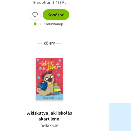
Eredeti ár: 3 499 Ft
Kosárba
2 - 3 munkanap
KÖNYV
A kiskutya, aki iskolás
akart lenni
Bella Swift