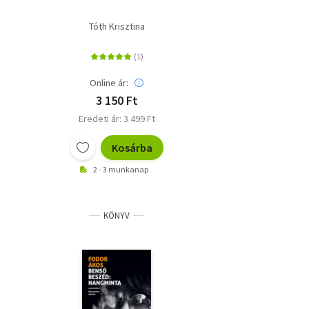
Tóth Krisztina
Online ár:
3 150 Ft
Eredeti ár: 3 499 Ft
Kosárba
2 - 3 munkanap
KÖNYV