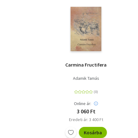
Carmina Fructifera
Adamik Tamás
Online ár:
3 060 Ft
Eredeti ár: 3 400 Ft
Kosárba