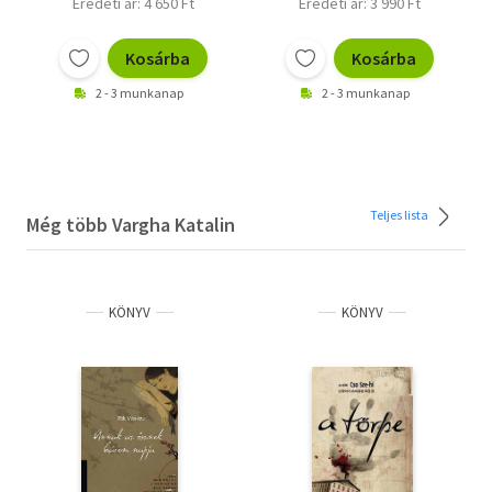
Eredeti ár: 4 650 Ft
Eredeti ár: 3 990 Ft
Kosárba
Kosárba
2 - 3 munkanap
2 - 3 munkanap
Teljes lista
Még több Vargha Katalin
KÖNYV
KÖNYV