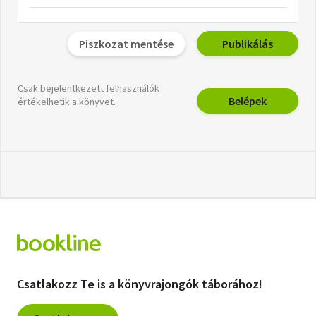
Piszkozat mentése
Publikálás
Csak bejelentkezett felhasználók
Belépek
értékelhetik a könyvet.
Csatlakozz Te is a könyvrajongók táborához!