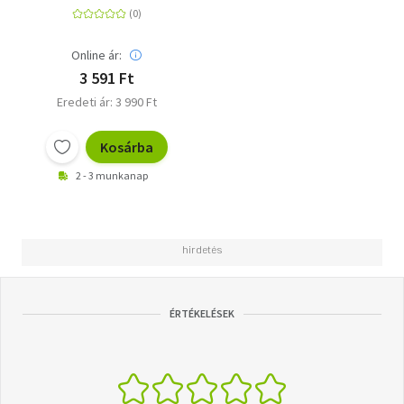
Online ár:
3 591 Ft
Eredeti ár: 3 990 Ft
Kosárba
2 - 3 munkanap
ÉRTÉKELÉSEK