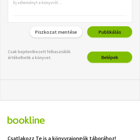
Piszkozat mentése
Publikálás
Csak bejelentkezett felhasználók
Belépek
értékelhetik a könyvet.
Csatlakozz Te is a könyvrajongók táborához!