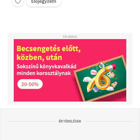
Előjegyzem
ÉRTÉKELÉSEK