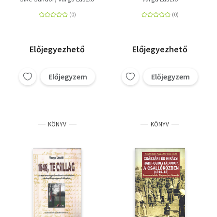
Előjegyezhető
Előjegyezhető
Előjegyzem
Előjegyzem
KÖNYV
KÖNYV