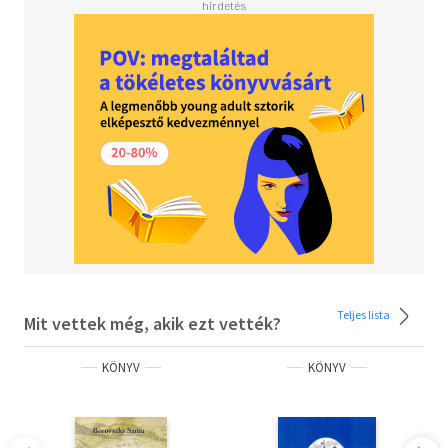
Teljes lista
Mit vettek még, akik ezt vették?
KÖNYV
KÖNYV