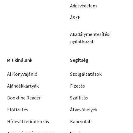
Adatvédelem
ÁSZF
Akadálymentesítési
nyilatkozat
Mit kínálunk
Segítség
AI Könyvajánló
Szolgáltatások
Ajándékkártyák
Fizetés
Bookline Reader
Szállítás
Előfizetés
Átvevőhelyek
Hírlevél feliratkozás
Kapcsolat