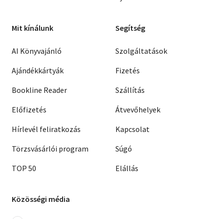
Mit kínálunk
Segítség
AI Könyvajánló
Szolgáltatások
Ajándékkártyák
Fizetés
Bookline Reader
Szállítás
Előfizetés
Átvevőhelyek
Hírlevél feliratkozás
Kapcsolat
Törzsvásárlói program
Súgó
TOP 50
Elállás
Közösségi média