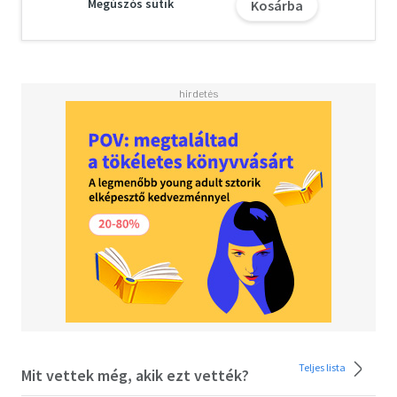
Megúszós sütik
Kosárba
Teljes lista
Mit vettek még, akik ezt vették?