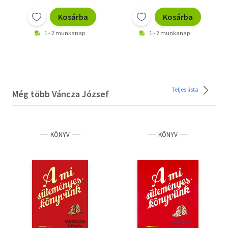
Kosárba
Kosárba
1 - 2 munkanap
1 - 2 munkanap
Teljes lista
Még több Váncza József
KÖNYV
KÖNYV