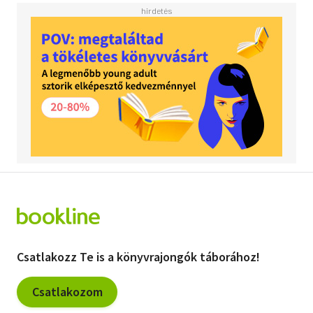
Csatlakozz Te is a könyvrajongók táborához!
Csatlakozom