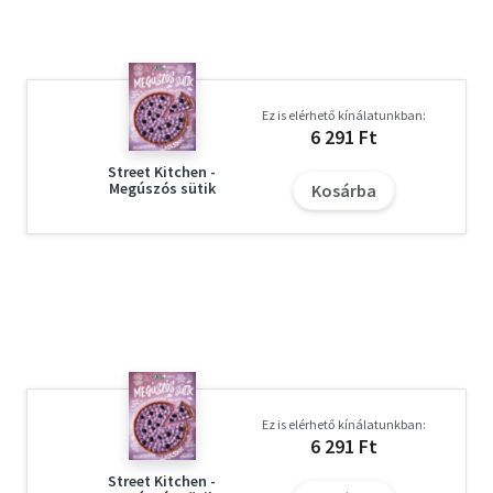
Ez is elérhető kínálatunkban:
6 291 Ft
Street Kitchen -
Megúszós sütik
Kosárba
Ez is elérhető kínálatunkban:
6 291 Ft
Street Kitchen -