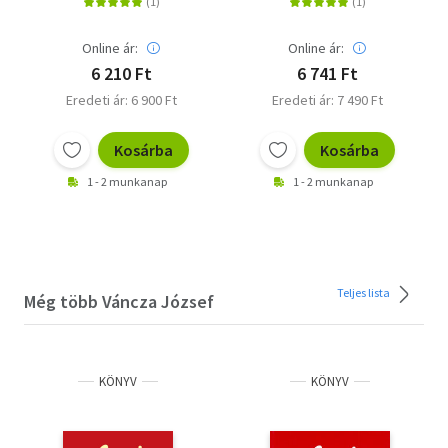
Online ár:
Online ár:
6 210 Ft
6 741 Ft
Eredeti ár: 6 900 Ft
Eredeti ár: 7 490 Ft
Kosárba
Kosárba
1 - 2 munkanap
1 - 2 munkanap
Teljes lista
Még több Váncza József
KÖNYV
KÖNYV