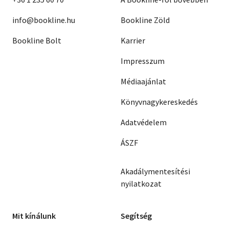
info@bookline.hu
Bookline Zöld
Bookline Bolt
Karrier
Impresszum
Médiaajánlat
Könyvnagykereskedés
Adatvédelem
ÁSZF
Akadálymentesítési
nyilatkozat
Mit kínálunk
Segítség