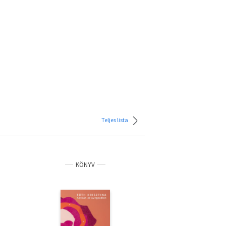
Teljes lista
KÖNYV