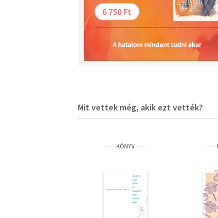
Mit vettek még, akik ezt vették?
KÖNYV