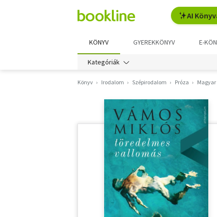
AI Könyv
KÖNYV
GYEREKKÖNYV
E-KÖN
Kategóriák
Könyv
Irodalom
Szépirodalom
Próza
Magyar