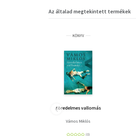
Az általad megtekintett termékek
KÖNYV
töredelmes vallomás
Vámos Miklós