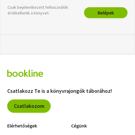
Csak bejelentkezett felhasználók
Belépek
értékelhetik a könyvet.
Csatlakozz Te is a könyvrajongók táborához!
Csatlakozom
Elérhetőségek
Cégünk