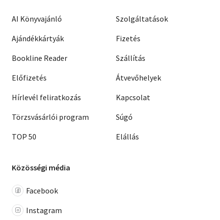
AI Könyvajánló
Szolgáltatások
Ajándékkártyák
Fizetés
Bookline Reader
Szállítás
Előfizetés
Átvevőhelyek
Hírlevél feliratkozás
Kapcsolat
Törzsvásárlói program
Súgó
TOP 50
Elállás
Közösségi média
Facebook
Instagram