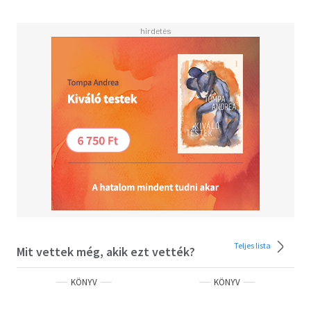
Teljes lista
Mit vettek még, akik ezt vették?
KÖNYV
KÖNYV