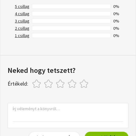
5 csillag
0%
4 csillag
0%
3 csillag
0%
2 csillag
0%
1 csillag
0%
Neked hogy tetszett?
Értékeld: