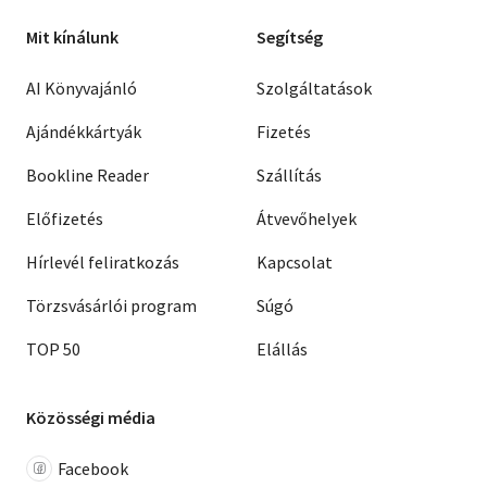
Mit kínálunk
Segítség
AI Könyvajánló
Szolgáltatások
Ajándékkártyák
Fizetés
Bookline Reader
Szállítás
Előfizetés
Átvevőhelyek
Hírlevél feliratkozás
Kapcsolat
Törzsvásárlói program
Súgó
TOP 50
Elállás
Közösségi média
Facebook