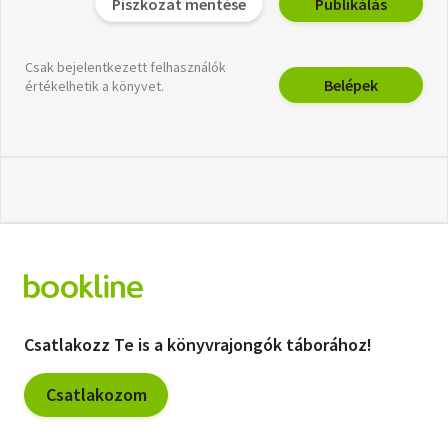
Piszkozat mentése
Publikálás
Csak bejelentkezett felhasználók
Belépek
értékelhetik a könyvet.
Csatlakozz Te is a könyvrajongók táborához!
Csatlakozom