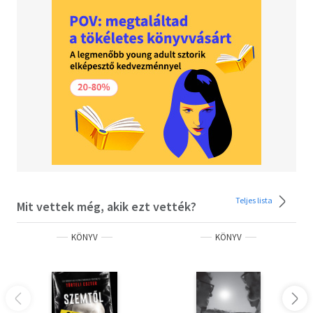
Teljes lista
Mit vettek még, akik ezt vették?
KÖNYV
KÖNYV