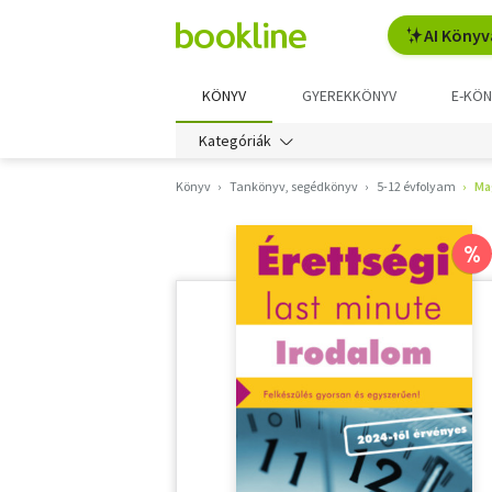
AI Könyv
KÖNYV
GYEREKKÖNYV
E-KÖN
Kategóriák
Könyv
Tankönyv, segédkönyv
5-12 évfolyam
Ma
%