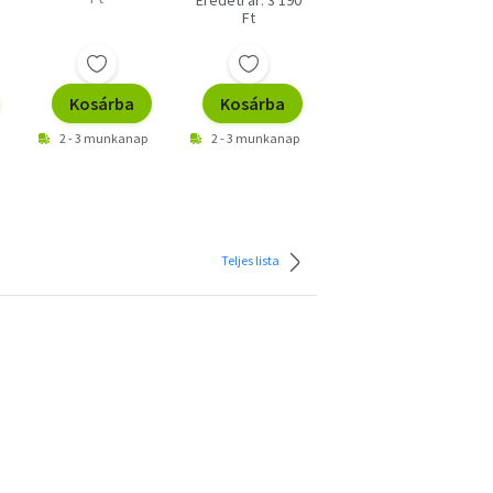
Eredeti ár: 3 190
Eredeti ár: 3 190
Ft
Ft
Kosárba
Kosárba
Kosárba
2 - 3 munkanap
2 - 3 munkanap
2 - 3 munkanap
Teljes lista