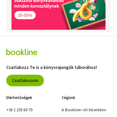
Csatlakozz Te is a könyvrajongók táborához!
Csatlakozom
Elérhetőségek
Cégünk
+36 1 235 60 70
A Bookline-ról bővebben