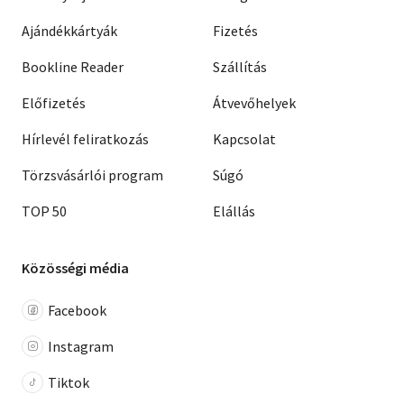
Ajándékkártyák
Fizetés
Bookline Reader
Szállítás
Előfizetés
Átvevőhelyek
Hírlevél feliratkozás
Kapcsolat
Törzsvásárlói program
Súgó
TOP 50
Elállás
Közösségi média
Facebook
Instagram
Tiktok