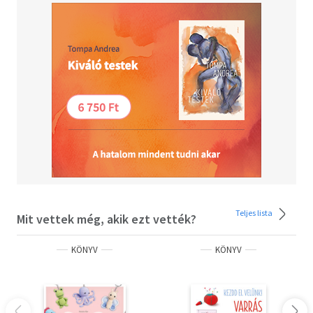
Teljes lista
Mit vettek még, akik ezt vették?
KÖNYV
KÖNYV