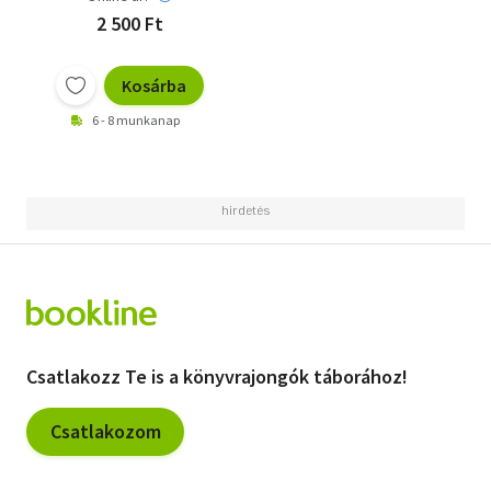
2 500 Ft
Kosárba
6 - 8 munkanap
Csatlakozz Te is a könyvrajongók táborához!
Csatlakozom