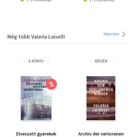
Teljes lista
Még több Valeria Luiselli
E-KÖNYV
IDEGEN
%
Elveszett gyerekek
Archiv der verlorenen