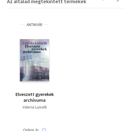
Az általad megtekintett termékek
ANTIKVÁR
Elveszett gyerekek
archívuma
Valeria Luiselli
Online ár: