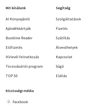
Mit kínálunk
Segítség
AI Könyvajánló
Szolgáltatások
Ajándékkártyák
Fizetés
Bookline Reader
Szállítás
Előfizetés
Átvevőhelyek
Hírlevél feliratkozás
Kapcsolat
Törzsvásárlói program
Súgó
TOP 50
Elállás
Közösségi média
Facebook