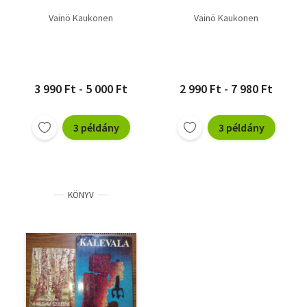
Vainö Kaukonen
Vainö Kaukonen
3 990 Ft - 5 000 Ft
2 990 Ft - 7 980 Ft
3 példány
3 példány
KÖNYV