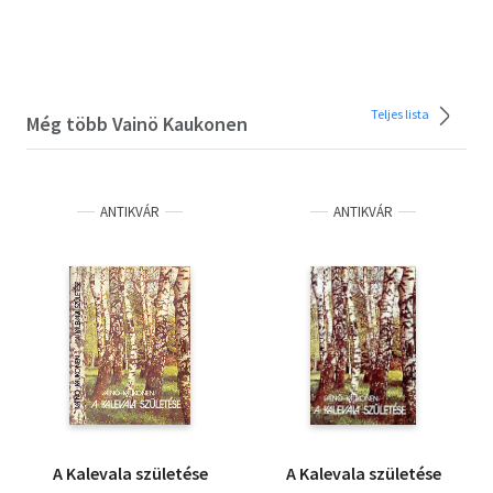
Teljes lista
Még több Vainö Kaukonen
ANTIKVÁR
ANTIKVÁR
A Kalevala születése
A Kalevala születése