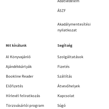
Adatvédelem
ÁSZF
Akadálymentesítési
nyilatkozat
Mit kínálunk
Segítség
AI Könyvajánló
Szolgáltatások
Ajándékkártyák
Fizetés
Bookline Reader
Szállítás
Előfizetés
Átvevőhelyek
Hírlevél feliratkozás
Kapcsolat
Törzsvásárlói program
Súgó