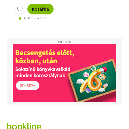
Kosárba
6 - 8 munkanap