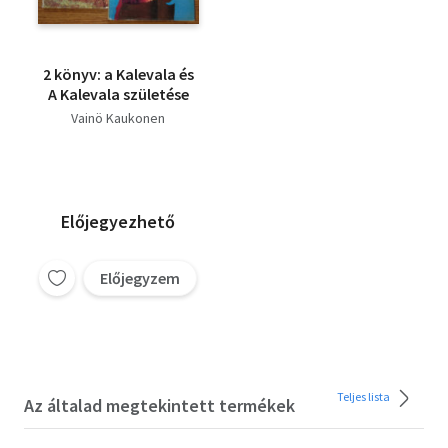
2 könyv: a Kalevala és
A Kalevala születése
Vainö Kaukonen
Előjegyezhető
Előjegyzem
Teljes lista
Az általad megtekintett termékek